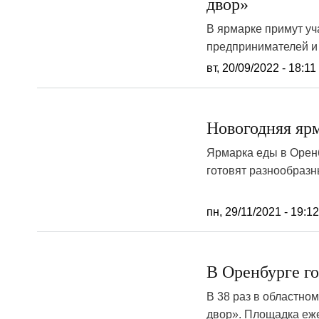
двор»
В ярмарке примут уч
предпринимателей и
вт, 20/09/2022 - 18:11
Новогодняя ярм
Ярмарка еды в Оренб
готовят разнообразн
пн, 29/11/2021 - 19:1
В Оренбурге го
В 38 раз в областн
двор». Площадка еже