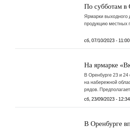
По субботам в 
Ярмарки выходного д
продукцию местных п
сб, 07/10/2023 - 11:00
На ярмарке «В
В Оренбурге 23 и 24
на набережной облас
рядов. Предполагает
сб, 23/09/2023 - 12:3
В Оренбурге вп