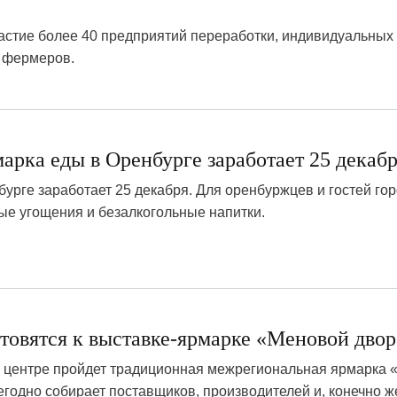
астие более 40 предприятий переработки, индивидуальных
 фермеров.
арка еды в Оренбурге заработает 25 декаб
урге заработает 25 декабря. Для оренбуржцев и гостей го
ые угощения и безалкогольные напитки.
2
товятся к выставке-ярмарке «Меновой двор
ом центре пройдет традиционная межрегиональная ярмарка
годно собирает поставщиков, производителей и, конечно ж