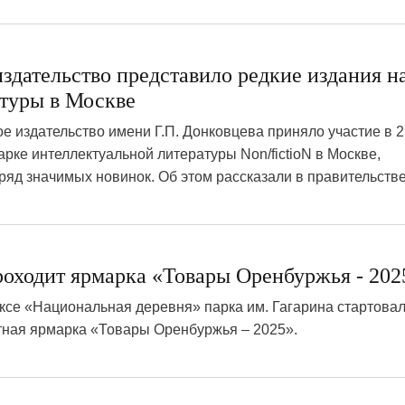
здательство представило редкие издания н
атуры в Москве
е издательство имени Г.П. Донковцева приняло участие в 2
ке интеллектуальной литературы Non/fictioN в Москве,
яд значимых новинок. Об этом рассказали в правительстве
роходит ярмарка «Товары Оренбуржья - 202
ксе «Национальная деревня» парка им. Гагарина стартова
тная ярмарка «Товары Оренбуржья – 2025».