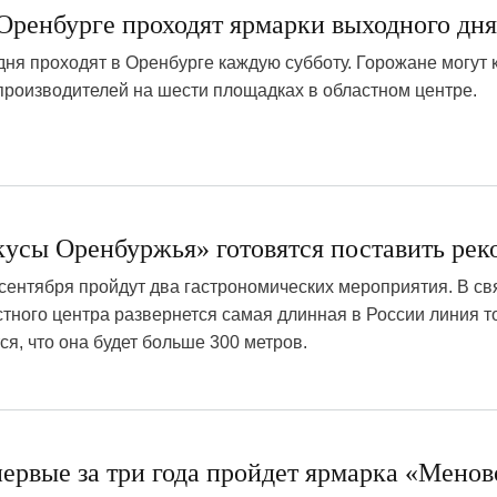
Оренбурге проходят ярмарки выходного дн
ня проходят в Оренбурге каждую субботу. Горожане могут 
роизводителей на шести площадках в областном центре.
кусы Оренбуржья» готовятся поставить рек
 сентября пройдут два гастрономических мероприятия. В св
тного центра развернется самая длинная в России линия т
ся, что она будет больше 300 метров.
4
ервые за три года пройдет ярмарка «Менов