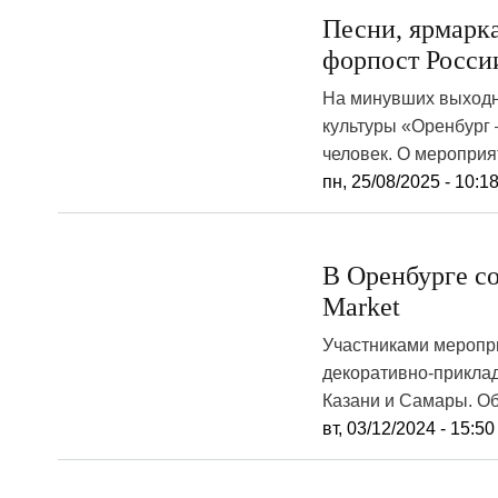
Песни, ярмарка
форпост Росси
На минувших выходн
культуры «Оренбург 
человек. О мероприя
пн, 25/08/2025 - 10:1
В Оренбурге с
Market
Участниками меропри
декоративно-приклад
Казани и Самары. Об
вт, 03/12/2024 - 15:50