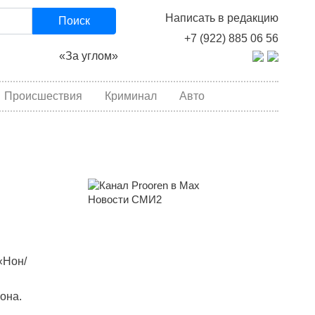
Написать в редакцию
Поиск
+7 (922) 885 06 56
«За углом»
Происшествия
Криминал
Авто
Новости СМИ2
«Нон/
она.