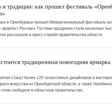
 и традиции: как прошел фестиваль «Орен
и»
ых в Оренбуржье прошел Межрегиональный фестиваль ка
– форпост России». Гостями праздника стали несколько тыс
тии рассказали в пресс-службе правительства области.
8
остоится традиционная новогодняя ярмарка
ятия станут более 120 талантливых дизайнеров и мастеро
ного искусства из Оренбургской области, а также Челябинс
 этом сообщили в областном правительстве.