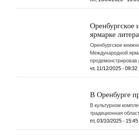
Оренбургское и
ярмарке литер
Оренбургское книжно
Международной ярмар
продемонстрировав р
чт, 11/12/2025 - 09:32
В Оренбурге п
В культурном компле
традиционная облас
пт, 03/10/2025 - 15:45