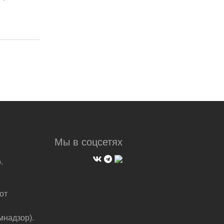
Мы в соцсетях
.
от
мнадзор).