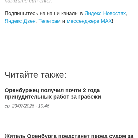
нажмите ctrl+enter.
Подпишитесь на наши каналы в
Яндекс Новостях
,
Яндекс Дзен
,
Телеграм
и
мессенджере MAX
!
Читайте также:
Оренбуржец получил почти 2 года
принудительных работ за грабежи
ср, 29/07/2026 - 10:46
Житель Оренбурга предстанет перед судом за