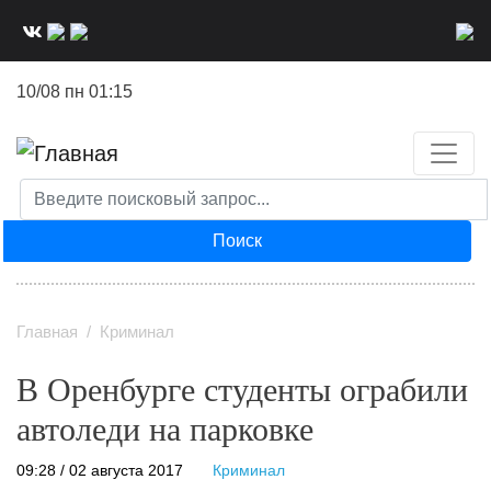
Перейти
к
основному
10/08 пн 01:15
содержанию
Поиск
Главная
Криминал
В Оренбурге студенты ограбили
автоледи на парковке
09:28 / 02 августа 2017
Криминал