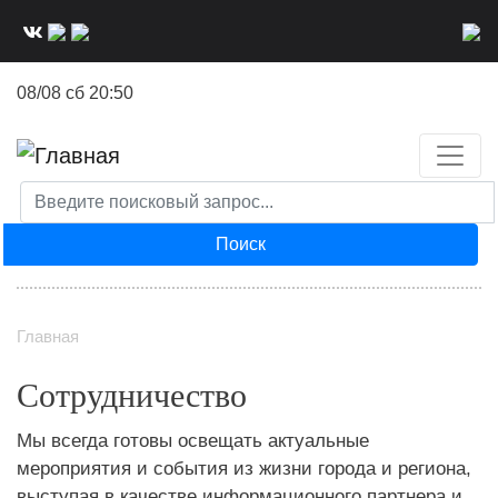
Перейти
к
основному
08/08 сб 20:50
содержанию
Поиск
Главная
Сотрудничество
Мы всегда готовы освещать актуальные
мероприятия и события из жизни города и региона,
выступая в качестве информационного партнера и