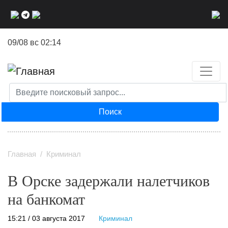
Перейти
к
основному
09/08 вс 02:14
содержанию
Поиск
Главная
Криминал
В Орске задержали налетчиков
на банкомат
15:21 / 03 августа 2017
Криминал