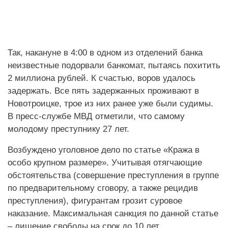
Так, накануне в 4:00 в одном из отделений банка
неизвестные подорвали банкомат, пытаясь похитить
2 миллиона рублей. К счастью, воров удалось
задержать. Все пять задержанных проживают в
Новотроицке, трое из них ранее уже были судимы.
В пресс-службе МВД отметили, что самому
молодому преступнику 27 лет.
Возбуждено уголовное дело по статье «Кража в
особо крупном размере». Учитывая отягчающие
обстоятельства (совершение преступления в группе
по предварительному сговору, а также рецидив
преступления), фигурантам грозит суровое
наказание. Максимальная санкция по данной статье
– лишение свободы на срок до 10 лет.