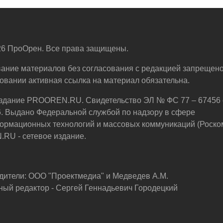
6 ПроОрен. Все права защищены.
ание материалов без согласования с редакцией запрещено
овании активная ссылка на материал обязательна.
здание PROOREN.RU. Свидетельство ЭЛ № ФС 77 – 67456 
6. Выдано Федеральной службой по надзору в сфере
ормационных технологий и массовых коммуникаций (Роско
U - сетевое издание.
дители: ООО "Проектмедиа" и Медведев А.М.
ный редактор - Сергей Геннадьевич Городецкий