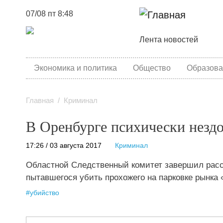
07/08 пт 8:48
Основная навига
Лента новостей
category menu
Экономика и политика
Общество
Образова
Главная
Криминал
В Оренбурге психически незд
17:26 / 03 августа 2017
Криминал
Областной Следственный комитет завершил рассл
пытавшегося убить прохожего на парковке рынка 
#
убийство