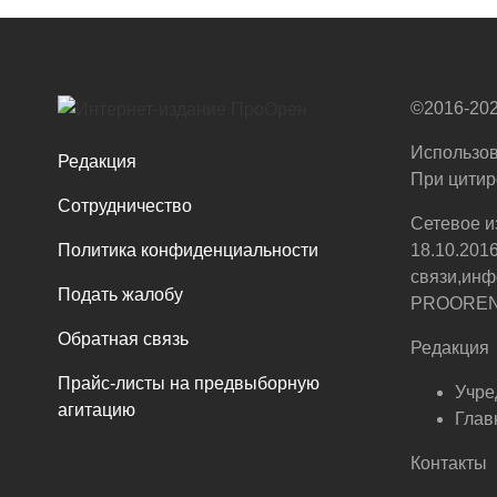
©2016-202
Использов
Редакция
При цитир
Сотрудничество
Сетевое и
Политика конфиденциальности
18.10.201
связи,инф
Подать жалобу
PROOREN.R
Обратная связь
Редакция
Прайс-листы на предвыборную
Учре
агитацию
Глав
Контакты