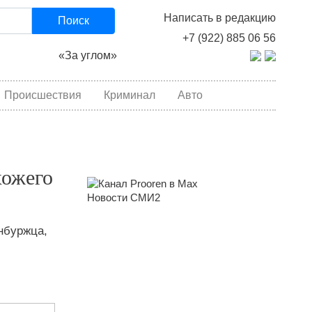
Написать в редакцию
Поиск
+7 (922) 885 06 56
«За углом»
Происшествия
Криминал
Авто
хожего
Новости СМИ2
нбуржца,