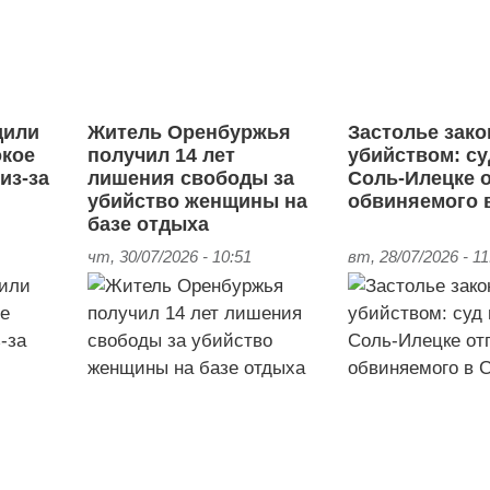
дили
Житель Оренбуржья
Застолье зак
окое
получил 14 лет
убийством: су
из-за
лишения свободы за
Соль‑Илецке 
убийство женщины на
обвиняемого 
базе отдыха
чт, 30/07/2026 - 10:51
вт, 28/07/2026 - 11