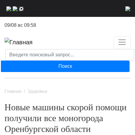
Перейти
к
основному
09/08 вс 09:58
содержанию
Поиск
Главная
Здоровье
Новые машины скорой помощи
получили все моногорода
Оренбургской области