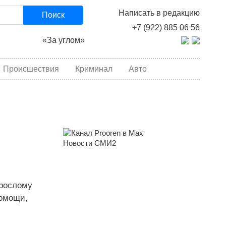
Написать в редакцию
Поиск
+7 (922) 885 06 56
«За углом»
Происшествия
Криминал
Авто
Новости СМИ2
зрослому
помощи,