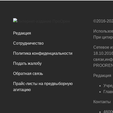
©2016-202
Использов
Редакция
При цитир
Сотрудничество
Сетевое и
Политика конфиденциальности
18.10.201
связи,инф
Подать жалобу
PROOREN.R
Обратная связь
Редакция
Прайс-листы на предвыборную
Учре
агитацию
Глав
Контакты
46000