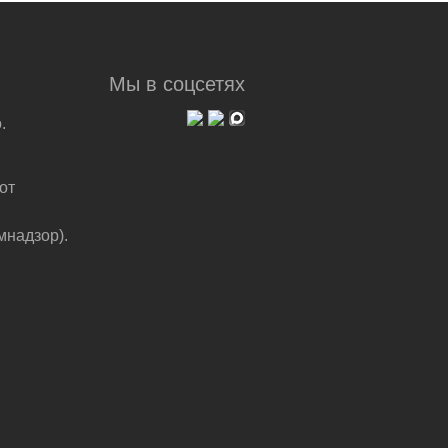
Мы в соцсетях
.
от
мнадзор).