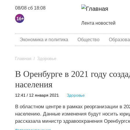
08/08 сб 18:08
Основная навига
Лента новостей
category menu
Экономика и политика
Общество
Образова
Главная
Здоровье
В Оренбурге в 2021 году созд
населения
12:41 / 12 января 2021
Здоровье
В областном центре в рамках реорганизации в 2
населению. Данные изменения будут носить юрид
рассказала министр здравоохранения Оренбургск