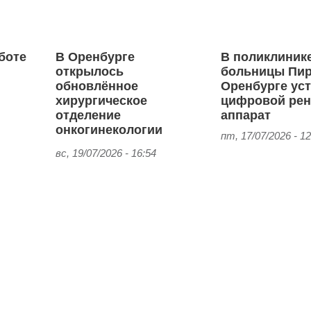
боте
В Оренбурге
В поликлинике
й
открылось
больницы Пир
обновлённое
Оренбурге ус
хирургическое
цифровой рен
отделение
аппарат
онкогинекологии
пт, 17/07/2026 - 12
вс, 19/07/2026 - 16:54