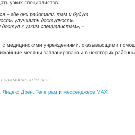
ать узких специалистов.
ся – где они работали, там и будут
жность улучшить доступность
 доступ к узким специалистам», -
ут с медицинскими учреждениями, оказывающими помо
ближайшие месяцы запланировано и в некоторых районн
нажмите ctrl+enter.
,
Яндекс Дзен
,
Телеграм
и
мессенджере MAX
!