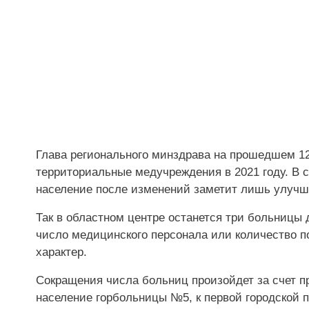
Глава регионального минздрава на прошедшем 12
территориальные медучреждения в 2021 году. В 
население после изменений заметит лишь улучш
Так в областном центре останется три больницы д
число медицинского персонала или количество 
характер.
Сокращения числа больниц произойдет за счет пр
население горбольницы №5, к первой городской 