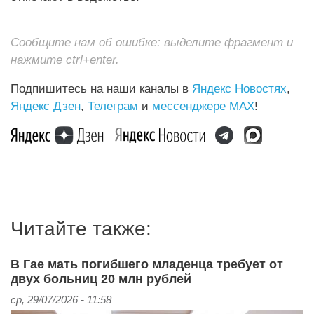
Сообщите нам об ошибке: выделите фрагмент и
нажмите ctrl+enter.
Подпишитесь на наши каналы в
Яндекс Новостях
,
Яндекс Дзен
,
Телеграм
и
мессенджере MAX
!
Читайте также:
В Гае мать погибшего младенца требует от
двух больниц 20 млн рублей
ср, 29/07/2026 - 11:58