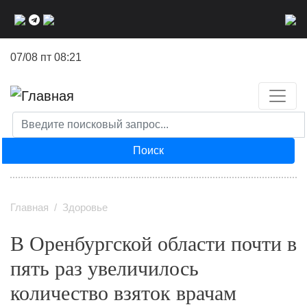
Перейти
к
основному
07/08 пт 08:21
содержанию
Поиск
Главная
Здоровье
В Оренбургской области почти в
пять раз увеличилось
количество взяток врачам