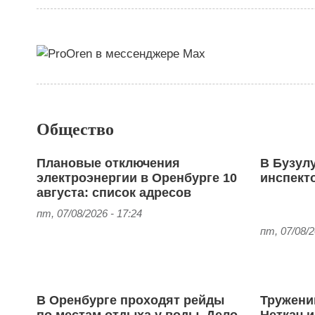
Общество
Плановые отключения
В Бузул
электроэнергии в Оренбурге 10
инспект
августа: список адресов
пт, 07/08/2026 - 17:24
пт, 07/08/2
В Оренбурге проходят рейды
Тружени
по местам отдыха у воды. Дело
Неткач 