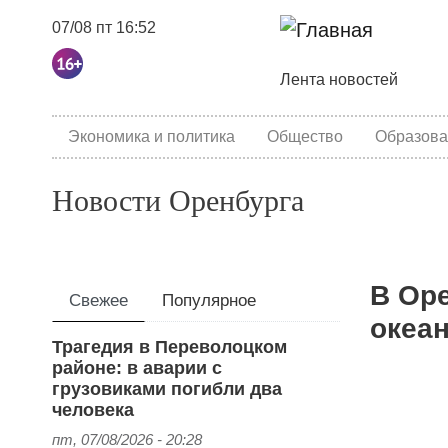
07/08 пт 16:52
Основная навига
Лента новостей
category menu
Экономика и политика
Общество
Образова
Новости Оренбурга
В Оре
Свежее
Популярное
океа
Трагедия в Переволоцком
районе: в аварии с
грузовиками погибли два
человека
пт, 07/08/2026 - 20:28