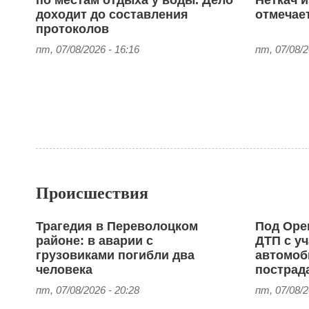
доходит до составления
отмечае
протоколов
пт, 07/08/2026 - 16:16
пт, 07/08/2
Происшествия
Трагедия в Переволоцком
Под Оре
районе: в аварии с
ДТП с уч
грузовиками погибли два
автомоб
человека
пострад
пт, 07/08/2026 - 20:28
пт, 07/08/2