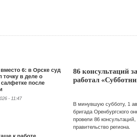
 вместо 6: в Орске суд
86 консультаций з
 точку в деле о
работал «Субботни
 салфетке после
и
026 - 11:47
В минувшую субботу, 1 ав
бригада Оренбургского он
провели 86 консультаций,
правительство региона.
аше к работе