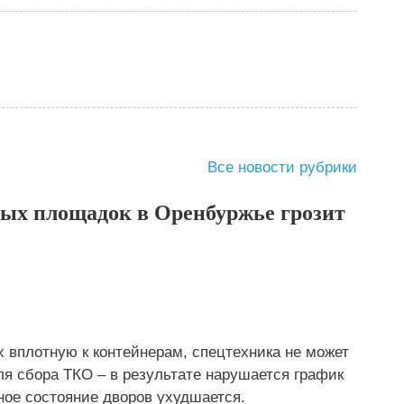
Все новости рубрики
ных площадок в Оренбуржье грозит
 вплотную к контейнерам, спецтехника не может
я сбора ТКО – в результате нарушается график
ное состояние дворов ухудшается.