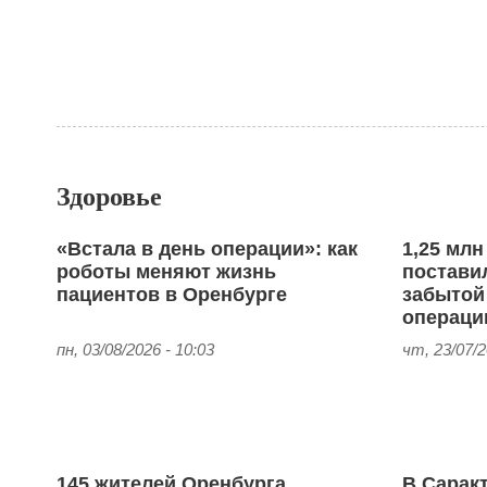
Здоровье
«Встала в день операции»: как
1,25 млн
роботы меняют жизнь
поставил
пациентов в Оренбурге
забытой
операци
пн, 03/08/2026 - 10:03
чт, 23/07/2
145 жителей Оренбурга
В Саракт