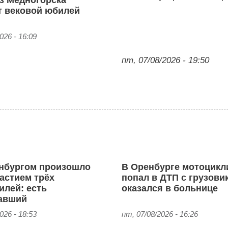
т вековой юбилей
026 - 16:09
пт, 07/08/2026 - 19:50
нбургом произошло
В Оренбурге мотоцикл
астием трёх
попал в ДТП с грузови
илей: есть
оказался в больнице
авший
026 - 18:53
пт, 07/08/2026 - 16:26