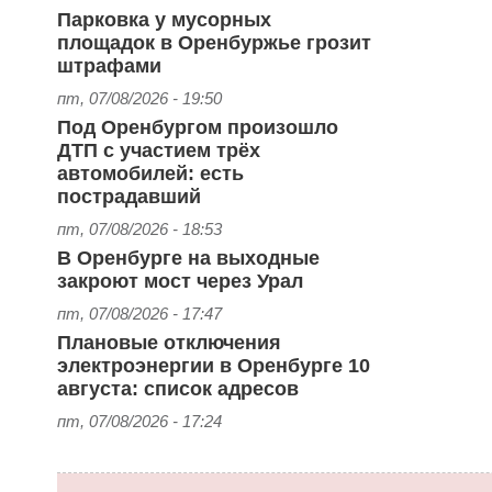
Парковка у мусорных
площадок в Оренбуржье грозит
штрафами
пт, 07/08/2026 - 19:50
Под Оренбургом произошло
ДТП с участием трёх
автомобилей: есть
пострадавший
пт, 07/08/2026 - 18:53
В Оренбурге на выходные
закроют мост через Урал
пт, 07/08/2026 - 17:47
Плановые отключения
электроэнергии в Оренбурге 10
августа: список адресов
пт, 07/08/2026 - 17:24