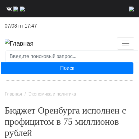
Перейти
к
основному
07/08 пт 17:47
содержанию
Поиск
Главная
Экономика и политика
Бюджет Оренбурга исполнен с
профицитом в 75 миллионов
рублей