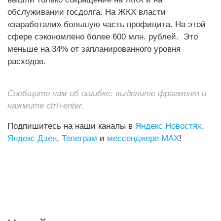
обслуживании госдолга. На ЖКХ власти
«заработали» большую часть профицита. На этой
сфере сэкономлено более 600 млн. рублей. Это
меньше на 34% от запланированного
уровня
расходов.
Сообщите нам об ошибке: выделите фрагмент и
нажмите ctrl+enter.
Подпишитесь на наши каналы в
Яндекс Новостях
,
Яндекс Дзен
,
Телеграм
и
мессенджере MAX
!