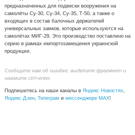
предназначенных для подвески вооружения на
самолёты Су-30, Су-34, Су-35, Т-50, а также о
входящих в состав балочных держателей
универсальных замков, которые используются на
самолётах МИГ-29. Это производство поставлено на
серию в рамках импортозамещения украинской
продукции.
Сообщите нам об ошибке: выделите фрагмент и
нажмите ctrl+enter.
Подпишитесь на наши каналы в
Яндекс Новостях
,
Яндекс Дзен
,
Телеграм
и
мессенджере MAX
!