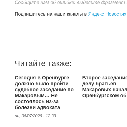
Сообщите нам об ошибке: выделите фрагмент и 
Подпишитесь на наши каналы в
Яндекс Новостях
Читайте также:
Сегодня в Оренбурге
Второе заседани
должно было пройти
делу братьев
судебное заседание по
Макаровых начал
Макаровым… Не
Оренбургском об
состоялось из-за
болезни адвоката
пн, 06/07/2026 - 12:39