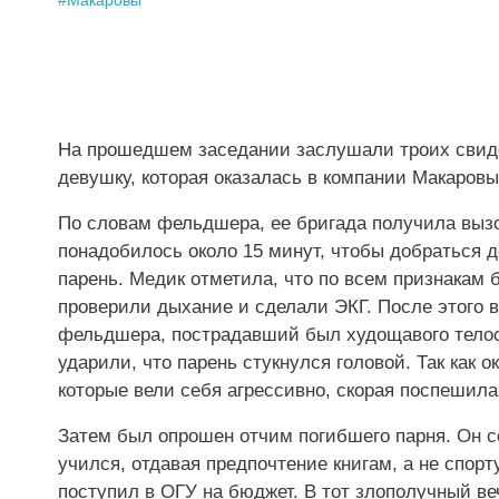
#
Макаровы
На прошедшем заседании заслушали троих свиде
девушку, которая оказалась в компании Макаровых
По словам фельдшера, ее бригада получила вызов
понадобилось около 15 минут, чтобы добраться д
парень. Медик отметила, что по всем признакам б
проверили дыхание и сделали ЭКГ. После этого 
фельдшера, пострадавший был худощавого телос
ударили, что парень стукнулся головой. Так как
которые вели себя агрессивно, скорая поспешила
Затем был опрошен отчим погибшего парня. Он с
учился, отдавая предпочтение книгам, а не спор
поступил в ОГУ на бюджет. В тот злополучный ве