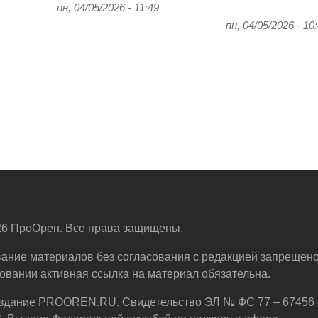
пн, 04/05/2026 - 11:49
пн, 04/05/2026 - 10
6 ПроОрен. Все права защищены.
ание материалов без согласования с редакцией запрещено
овании активная ссылка на материал обязательна.
здание PROOREN.RU. Свидетельство ЭЛ № ФС 77 – 67456 