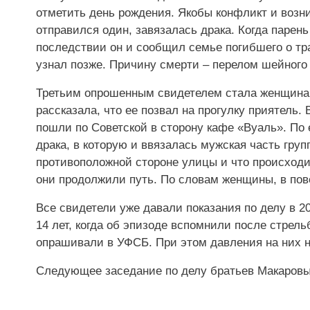
отметить день рождения. Якобы конфликт и возник
отправился один, завязалась драка. Когда парен
последствии он и сообщил семье погибшего о т
узнал позже. Причину смерти – перелом шейного 
Третьим опрошенным свидетелем стала женщина, 
рассказала, что ее позвал на прогулку приятел
пошли по Советской в сторону кафе «Вуаль». По
драка, в которую и ввязалась мужская часть груп
противоположной стороне улицы и что происходи
они продолжили путь. По словам женщины, в пов
Все свидетели уже давали показания по делу в 2
14 лет, когда об эпизоде вспомнили после стрел
опрашивали в УФСБ. При этом давления на них н
Следующее заседание по делу братьев Макаровых