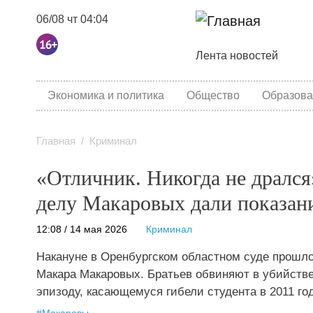
06/08 чт 04:04
Основная навига
Лента новостей
category menu
Экономика и политика
Общество
Образова
Главная
Криминал
«Отличник. Никогда не дрался
делу Макаровых дали показани
12:08 / 14 мая 2026
Криминал
Накануне в Оренбургском областном суде прошло
Макара Макаровых. Братьев обвиняют в убийстве
эпизоду, касающемуся гибели студента в 2011 го