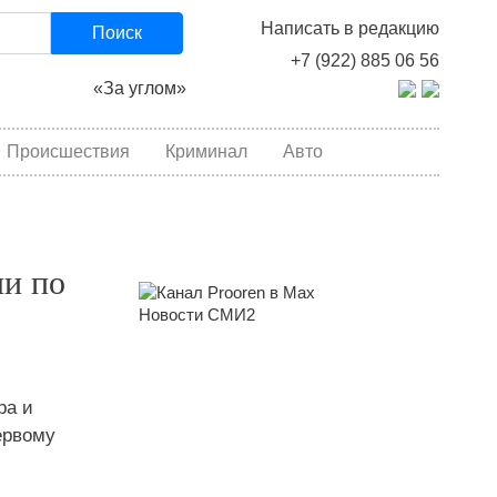
Написать в редакцию
Поиск
+7 (922) 885 06 56
«За углом»
Происшествия
Криминал
Авто
ли по
Новости СМИ2
ра и
ервому