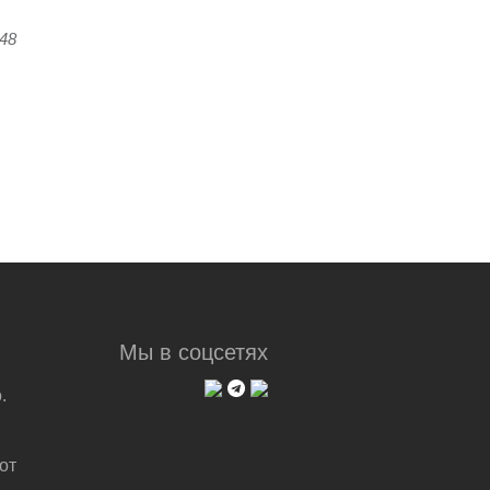
:48
Мы в соцсетях
.
от