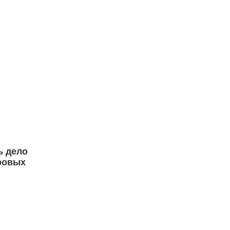
ь дело
ровых