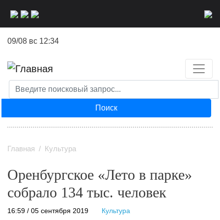
Перейти
к
основному
09/08 вс 12:34
содержанию
Поиск
Главная
Культура
Оренбургское «Лето в парке»
собрало 134 тыс. человек
16:59 / 05 сентября 2019
Культура