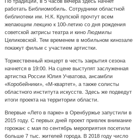
По традиции, в 5 часов вечера здесь начнет
работать Библиомобиль. Сотрудники областной
библиотеки им. Н.К. Крупской прочтут всем
желающим лекцию к 100-летию со дня рождения
советской актрисы театра и кино Людмилы
Целиковской. Тем временем в мобильном кинозале
покажут фильм с участием артистки.
Торжественный концерт в честь закрытия сезона
начнется в 19:00. На сцене выступят заслуженная
артистка России Юлия Учватова, ансамбли
«Коробейники», «М-квартет», а также солисты
областного института искусств. Здесь же подведут
итоги проекта на территории области.
Впервые «Лето в парке» в Оренбуржье запустили в
2015 году. С первых дней проект привлек внимание
горожан: с мая по сентябрь мероприятия посетили
больше 7 тыс. жителей города. В 2018 году число