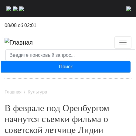
Перейти
к
основному
08/08 сб 02:01
содержанию
Поиск
Главная
Культура
В феврале под Оренбургом
начнутся съемки фильма о
советской летчице Лидии