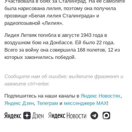
Участвовала в боях за Сталинград. На ее самолете
была нарисована лилия, поэтому она получила
прозвище «Белая лилия Сталинграда» и
радиопозывной «Лилия».
Лидия Литвяк погибла в августе 1943 года в
воздушном бою на Донбассе. Ей было 22 года.
Всего за войну она совершила 168 полетов, 12 из
которых закончились победой.
Сообщите нам об ошибке: выделите фрагмент и
нажмите ctrl+enter.
Подпишитесь на наши каналы в
Яндекс Новостях
,
Яндекс Дзен
,
Телеграм
и
мессенджере MAX
!