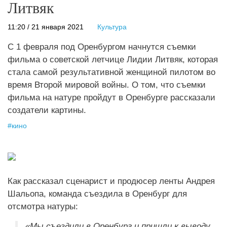
Литвяк
11:20 / 21 января 2021
Культура
С 1 февраля под Оренбургом начнутся съемки
фильма о советской летчице Лидии Литвяк, которая
стала самой результативной женщиной пилотом во
время Второй мировой войны. О том, что съемки
фильма на натуре пройдут в Оренбурге рассказали
создатели картины.
#
кино
Как рассказал сценарист и продюсер ленты Андрея
Шальопа, команда съездила в Оренбург для
отсмотра натуры:
«Мы съездили в Оренбург и пришли к выводу,