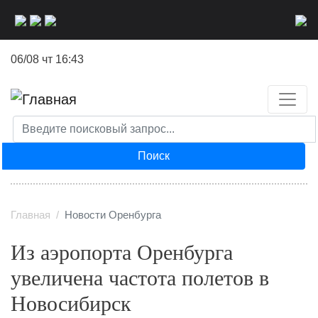
Перейти
к
основному
06/08 чт 16:43
содержанию
Поиск
Главная
Новости Оренбурга
Из аэропорта Оренбурга
увеличена частота полетов в
Новосибирск