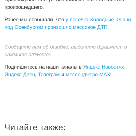
произошедшего.
Ранее мы сообщали, что
у
поселка Холодные Ключи
под Оренбургом произошло массовое ДТП
.
Сообщите нам об ошибке: выделите фрагмент и
нажмите ctrl+enter.
Подпишитесь на наши каналы в
Яндекс Новостях
,
Яндекс Дзен
,
Телеграм
и
мессенджере MAX
!
Читайте также: