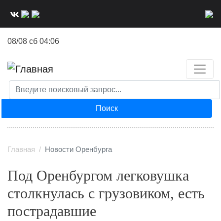
Перейти
к
основному
08/08 сб 04:06
содержанию
Поиск
Главная
Новости Оренбурга
Под Оренбургом легковушка
столкнулась с грузовиком, есть
пострадавшие