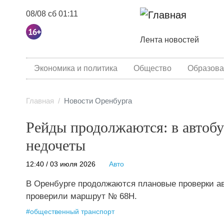
08/08 сб 01:11
Основная навига
Лента новостей
category menu
Экономика и политика
Общество
Образова
Главная
Новости Оренбурга
Рейды продолжаются: в автоб
недочеты
12:40 / 03 июля 2026
Авто
В Оренбурге продолжаются плановые проверки ав
проверили маршрут № 68Н.
#
общественный транспорт