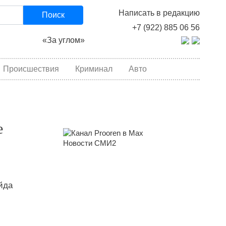
Написать в редакцию
Поиск
+7 (922) 885 06 56
«За углом»
Происшествия
Криминал
Авто
е
Новости СМИ2
йда