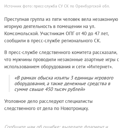
Источник фото:
пресс-служба СУ СК по Оренбургской обл.
Преступная группа из пяти человек вела незаконную
игорную деятельность в помещении на ул.
Комсомольской. Участникам ОПГ от 40 до 47 лет,
сообщили в пресс-службе регионального СК.
В пресс-службе следственного комитета рассказали,
что мужчины проводили незаконные азартные игры с
использованием оборудования и сети «Интернет».
«В рамках обыска изъяты 3 единицы игрового
оборудования, а также денежные средства в
сумме свыше 450 тысяч рублей»
Уголовное дело расследуют специалисты
следственного от дела по Новотроицку.
Сообщите нам об ошибке: выделите фрагмент и