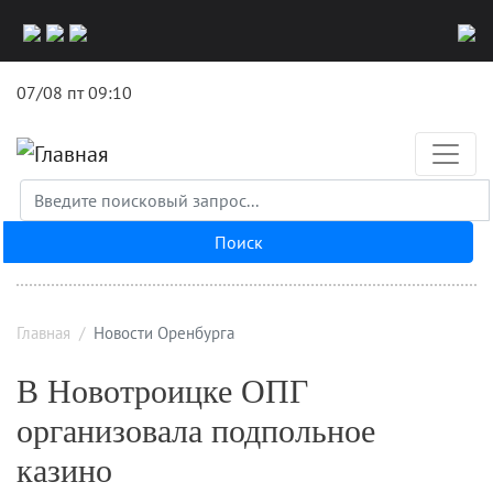
Перейти
к
основному
07/08 пт 09:10
содержанию
Поиск
Главная
Новости Оренбурга
В Новотроицке ОПГ
организовала подпольное
казино