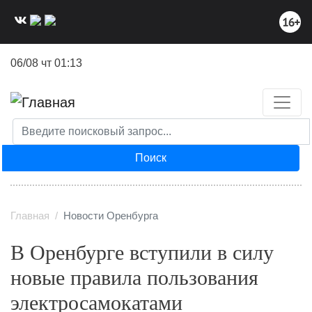
Перейти
к
основному
содержанию
06/08 чт 01:13
Поиск
Главная
Новости Оренбурга
В Оренбурге вступили в силу
новые правила пользования
электросамокатами