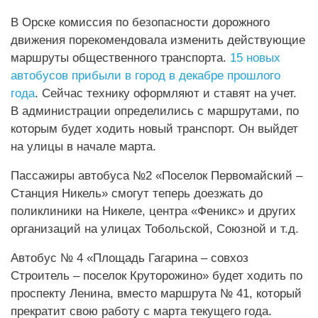
В Орске комиссия по безопасности дорожного
движения порекомендовала изменить действующие
маршруты общественного транспорта.
15 новых
автобусов прибыли в город в декабре прошлого
года
. Сейчас технику оформляют и ставят на учет.
В администрации определились с маршрутами, по
которым будет ходить новый транспорт. Он выйдет
на улицы в начале марта.
Пассажиры автобуса №2 «Поселок Первомайский –
Станция Никель» смогут теперь доезжать до
поликлиники на Никеле, центра «Феникс» и других
организаций на улицах Тобольской, Союзной и т.д.
Автобус № 4 «Площадь Гагарина – совхоз
Строитель – поселок Круторожино» будет ходить по
проспекту Ленина, вместо маршрута № 41, который
прекратит свою работу с марта текущего года.