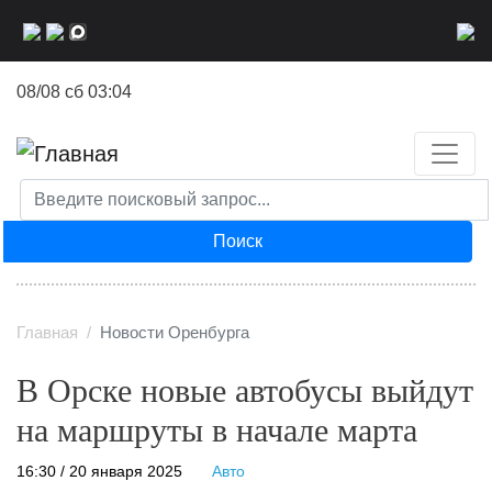
Перейти
к
основному
08/08 сб 03:04
содержанию
Поиск
Главная
Новости Оренбурга
В Орске новые автобусы выйдут
на маршруты в начале марта
16:30 / 20 января 2025
Авто