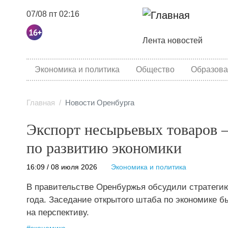
07/08 пт 02:16
Основная навига
Лента новостей
category menu
Экономика и политика
Общество
Образова
Главная
Новости Оренбурга
Экспорт несырьевых товаров –
по развитию экономики
16:09 / 08 июля 2026
Экономика и политика
В правительстве Оренбуржья обсудили стратегию
года. Заседание открытого штаба по экономике б
на перспективу.