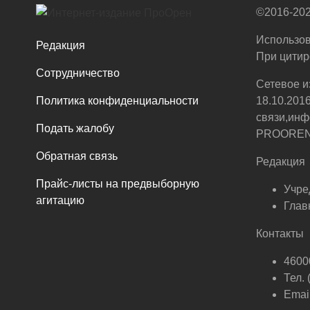
©2016-202
Использов
Редакция
При цитир
Сотрудничество
Сетевое и
Политика конфиденциальности
18.10.201
связи,инф
Подать жалобу
PROOREN.R
Обратная связь
Редакция
Прайс-листы на предвыборную
Учре
агитацию
Глав
Контакты
46000
Тел.
Email