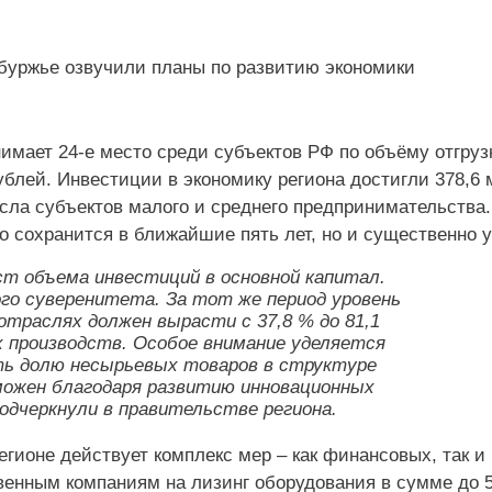
нимает 24‑е место среди субъектов РФ по объёму отгруз
рублей. Инвестиции в экономику региона достигли 378,6
исла субъектов малого и среднего предпринимательства
о сохранится в ближайшие пять лет, но и существенно 
т объема инвестиций в основной капитал.
го суверенитета. За тот же период уровень
отраслях должен вырасти с 37,8 % до 81,1
 производств. Особое внимание уделяется
ить долю несырьевых товаров в структуре
зможен благодаря развитию инновационных
подчеркнули в правительстве региона.
егионе действует комплекс мер – как финансовых, так и
венным компаниям на лизинг оборудования в сумме до 