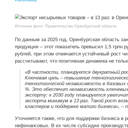
#
экономика
Источник фото:
Правительство Оренбургской области
По данным за 2025 год, Оренбургская область за
продукции – этот показатель превысил 1,5 трлн 
рублей, при этом отмечается устойчивый рост ч
рассчитывают, что позитивная динамика не тольк
«В частности, планируется двукратный рос
Ключевая цель – повышение технологическо
технологической независимости в базовых 
%. Это обеспечит независимость ключевых
экспорту: к 2030 году планируется увелич
экспорта минимум в 13 раз. Такой рост во
кластеров и поддержке малого бизнеса», – 
Уточняется также, что для поддержки бизнеса в р
нефинансовых. В их числе субсидии производст