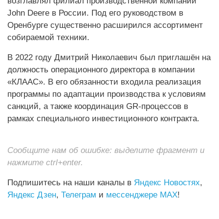
возглавлял филиал производственной компании
John Deere в России. Под его руководством в
Оренбурге существенно расширился ассортимент
собираемой техники.
В 2022 году Дмитрий Николаевич был приглашён на
должность операционного директора в компании
«КЛААС». В его обязанности входила реализация
программы по адаптации производства к условиям
санкций, а также координация GR‑процессов в
рамках специального инвестиционного контракта.
Сообщите нам об ошибке: выделите фрагмент и
нажмите ctrl+enter.
Подпишитесь на наши каналы в
Яндекс Новостях
,
Яндекс Дзен
,
Телеграм
и
мессенджере MAX
!