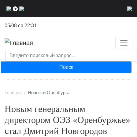
Перейти
к
основному
05/08 ср 22:31
содержанию
Поиск
Главная
Новости Оренбурга
Новым генеральным
директором ОЭЗ «Оренбуржье»
стал Дмитрий Новгородов