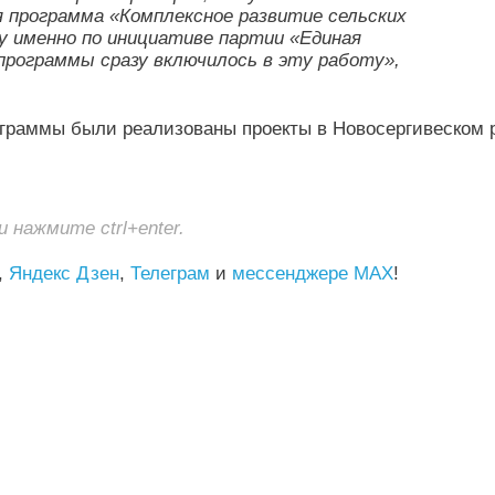
я программа «Комплексное развитие сельских
ду именно по инициативе партии «Единая
программы сразу включилось в эту работу»,
рограммы были реализованы проекты в Новосергивеском 
нажмите ctrl+enter.
,
Яндекс Дзен
,
Телеграм
и
мессенджере MAX
!