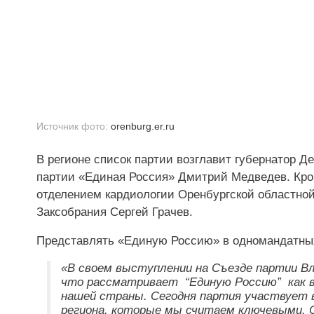
Источник фото:
orenburg.er.ru
В регионе список партии возглавит губернатор 
партии «Единая Россия» Дмитрий Медведев. Кр
отделением кардиологии Оренбургской областно
Заксобрания Сергей Грачев.
Представлять «Единую Россию» в одномандатных 
«В своем выступлении на Съезде партии В
что рассматривает “Единую Россию” как 
нашей страны. Сегодня партия участвует в
региона, которые мы считаем ключевыми. О