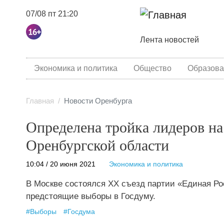
07/08 пт 21:20
Основная навига
Лента новостей
category menu
Экономика и политика
Общество
Образова
Главная
Новости Оренбурга
Определена тройка лидеров на
Оренбургской области
10:04 / 20 июня 2021
Экономика и политика
В Москве состоялся ХХ съезд партии «Единая Ро
предстоящие выборы в Госдуму.
#
Выборы
#
Госдума