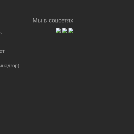
Мы в соцсетях
.
от
мнадзор).