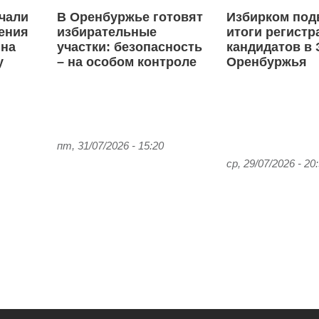
чали
В Оренбуржье готовят
Избирком под
ения
избирательные
итоги регистр
 на
участки: безопасность
кандидатов в 
у
– на особом контроле
Оренбуржья
пт, 31/07/2026 - 15:20
ср, 29/07/2026 - 20