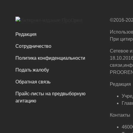
©2016-202
Использов
Редакция
При цитир
Сотрудничество
Сетевое и
Политика конфиденциальности
18.10.201
связи,инф
Подать жалобу
PROOREN.R
Обратная связь
Редакция
Прайс-листы на предвыборную
Учре
агитацию
Глав
Контакты
46000