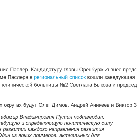
Денис Паслер. Кандидатуру главы Оренбуржья внес пред
оме Паслера в
региональный список
вошли заведующая
й клинической больницы №2 Светлана Быкова и председ
округах будут Олег Димов, Андрей Аникеев и Виктор З
ладимир Владимирович Путин подтвердил,
ведущую и определяющую политическую силу
 развитии каждого направления развития
дин из ярких примеров, актуальных для