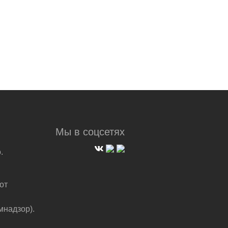
Мы в соцсетях
.
от
мнадзор).