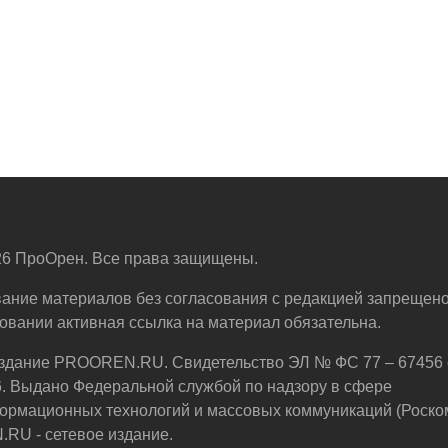
6 ПроОрен. Все права защищены.
ание материалов без согласования с редакцией запрещено
овании активная ссылка на материал обязательна.
здание PROOREN.RU. Свидетельство ЭЛ № ФС 77 – 67456 
6. Выдано Федеральной службой по надзору в сфере
ормационных технологий и массовых коммуникаций (Роско
U - сетевое издание.