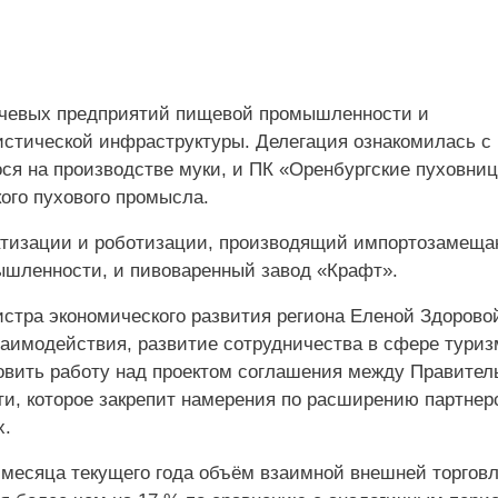
чевых предприятий пищевой промышленности и
ристической инфраструктуры. Делегация ознакомилась с
я на производстве муки, и ПК «Оренбургские пуховниц
ого пухового промысла.
матизации и роботизации, производящий импортозамещ
шленности, и пивоваренный завод «Крафт».
стра экономического развития региона Еленой Здорово
заимодействия, развитие сотрудничества в сфере туриз
вить работу над проектом соглашения между Правител
и, которое закрепит намерения по расширению партнер
х.
е месяца текущего года объём взаимной внешней торгов