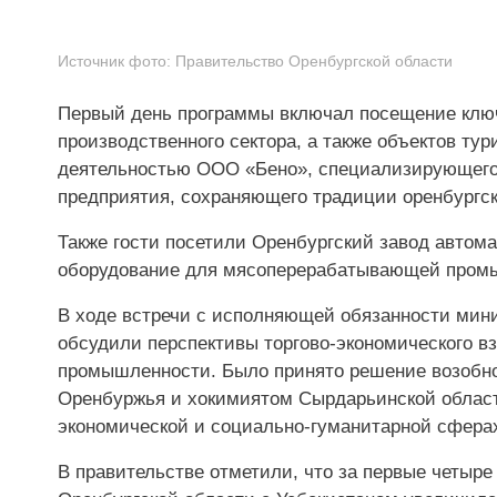
Источник фото:
Правительство Оренбургской области
Первый день программы включал посещение клю
производственного сектора, а также объектов ту
деятельностью ООО «Бено», специализирующегос
предприятия, сохраняющего традиции оренбургск
Также гости посетили Оренбургский завод авто
оборудование для мясоперерабатывающей промы
В ходе встречи с исполняющей обязанности мини
обсудили перспективы торгово-экономического в
промышленности. Было принято решение возобно
Оренбуржья и хокимиятом Сырдарьинской област
экономической и социально-гуманитарной сфера
В правительстве отметили, что за первые четыр