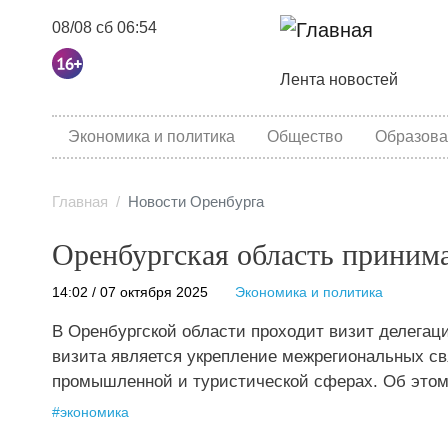
08/08 сб 06:54
Основная навига
Лента новостей
category menu
Экономика и политика
Общество
Образова
Главная
Новости Оренбурга
Оренбургская область принима
14:02 / 07 октября 2025
Экономика и политика
В Оренбургской области проходит визит делегац
визита является укрепление межрегиональных свя
промышленной и туристической сферах. Об этом 
#
экономика