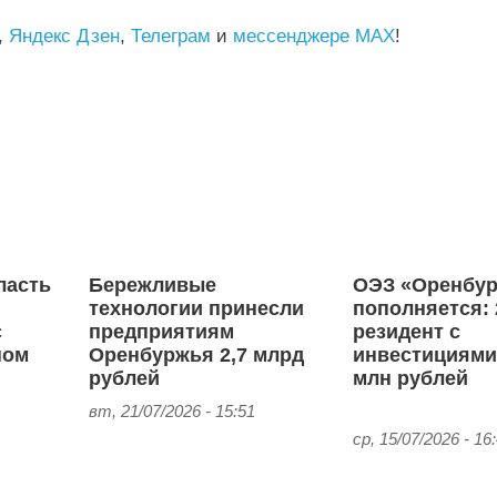
,
Яндекс Дзен
,
Телеграм
и
мессенджере MAX
!
ласть
Бережливые
ОЭЗ «Оренбу
технологии принесли
пополняется: 
с
предприятиям
резидент с
ном
Оренбуржья 2,7 млрд
инвестициями
рублей
млн рублей
вт, 21/07/2026 - 15:51
ср, 15/07/2026 - 16