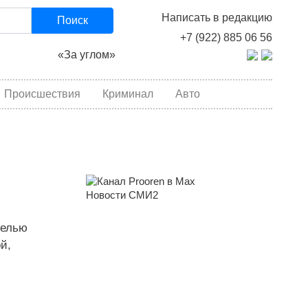
Написать в редакцию
Поиск
+7 (922) 885 06 56
«За углом»
Происшествия
Криминал
Авто
Новости СМИ2
Целью
й,