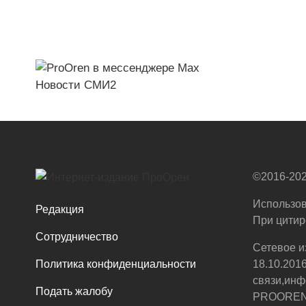
Новости СМИ2
©2016-202
Использов
Редакция
При цитир
Сотрудничество
Сетевое и
Политика конфиденциальности
18.10.201
связи,инф
Подать жалобу
PROOREN.R