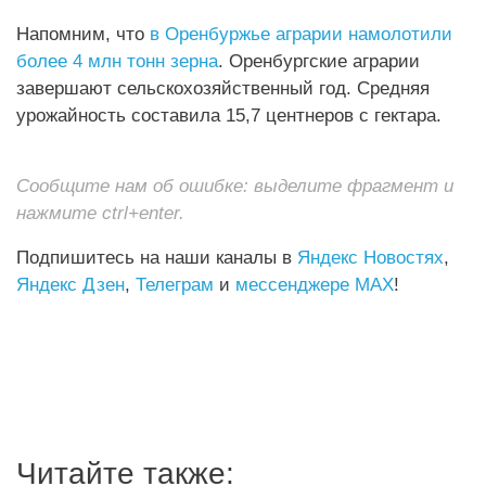
Напомним, что
в Оренбуржье аграрии намолотили
более 4 млн тонн зерна
. Оренбургские аграрии
завершают сельскохозяйственный год. Средняя
урожайность составила 15,7 центнеров с гектара.
Сообщите нам об ошибке: выделите фрагмент и
нажмите ctrl+enter.
Подпишитесь на наши каналы в
Яндекс Новостях
,
Яндекс Дзен
,
Телеграм
и
мессенджере MAX
!
Читайте также: