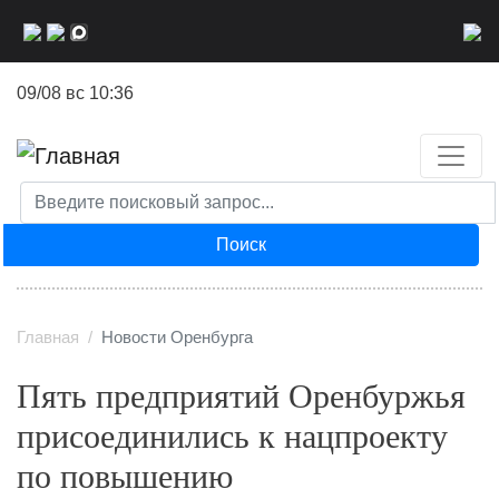
Перейти
к
основному
09/08 вс 10:36
содержанию
Поиск
Главная
Новости Оренбурга
Пять предприятий Оренбуржья
присоединились к нацпроекту
по повышению