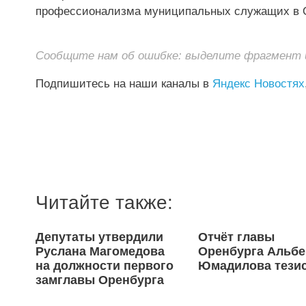
профессионализма муниципальных служащих в О
Сообщите нам об ошибке: выделите фрагмент и 
Подпишитесь на наши каналы в
Яндекс Новостях
Читайте также:
Депутаты утвердили
Отчёт главы
Руслана Магомедова
Оренбурга Альбе
на должности первого
Юмадилова тези
замглавы Оренбурга