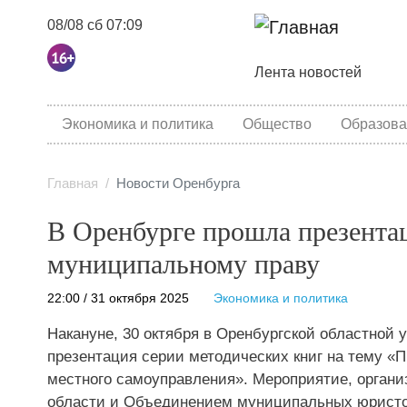
08/08 сб 07:09
Основная навига
Лента новостей
category menu
Экономика и политика
Общество
Образова
Главная
Новости Оренбурга
В Оренбурге прошла презента
муниципальному праву
22:00 / 31 октября 2025
Экономика и политика
Накануне, 30 октября в Оренбургской областной 
презентация серии методических книг на тему «
местного самоуправления». Мероприятие, орган
области и Объединением муниципальных юристов