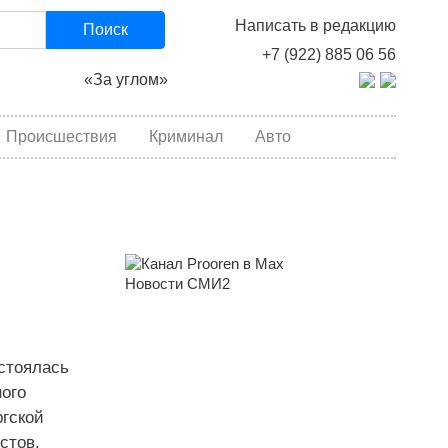
Написать в редакцию
Поиск
+7 (922) 885 06 56
«За углом»
Происшествия
Криминал
Авто
Новости СМИ2
остоялась
ого
гской
стов,