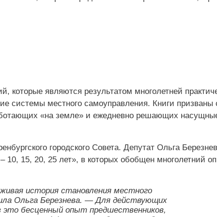
ий, которые являются результатом многолетней практич
ние системы местного самоуправления. Книги призваны 
аботающих «на земле» и ежедневно решающих насущны
енбургского городского Совета. Депутат Ольга Березне
 10, 15, 20, 25 лет», в которых обобщен многолетний о
 живая история становления местного
ила Ольга Березнева. — Для действующих
в это бесценный опыт предшественников,