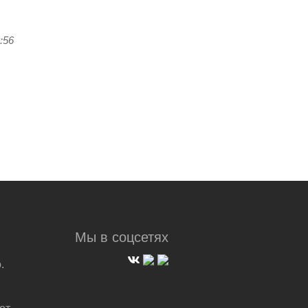
:56
Мы в соцсетях
.