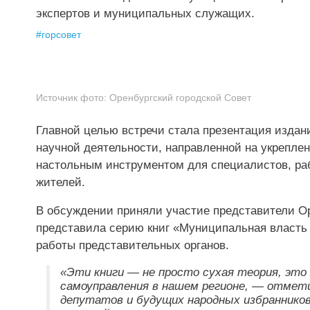
экспертов и муниципальных служащих.
#
горсовет
Источник фото:
Оренбургский городской Совет
Главной целью встречи стала презентация издан
научной деятельности, направленной на укрепле
настольным инструментом для специалистов, р
жителей.
В обсуждении приняли участие представители Ор
представила серию книг «Муниципальная власть –
работы представительных органов.
«Эти книги — не просто сухая теория, это
самоуправления в нашем регионе, — отмет
депутатов и будущих народных избраннико