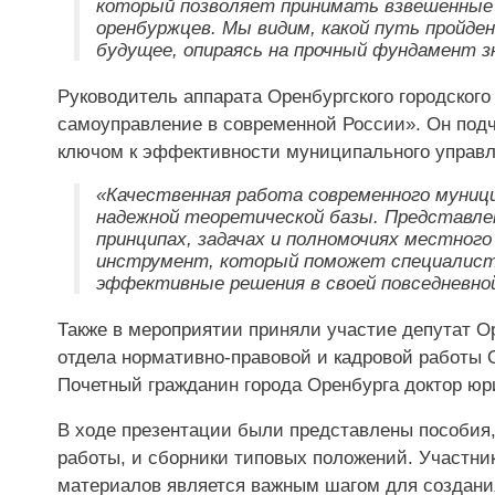
который позволяет принимать взвешенные
оренбуржцев. Мы видим, какой путь пройде
будущее, опираясь на прочный фундамент з
Руководитель аппарата Оренбургского городского
самоуправление в современной России». Он подч
ключом к эффективности муниципального управл
«Качественная работа современного муниц
надежной теоретической базы. Представле
принципах, задачах и полномочиях местног
инструмент, который поможет специалист
эффективные решения в своей повседневной
Также в мероприятии приняли участие депутат Ор
отдела нормативно-правовой и кадровой работы О
Почетный гражданин города Оренбурга доктор юр
В ходе презентации были представлены пособия,
работы, и сборники типовых положений. Участник
материалов является важным шагом для создания