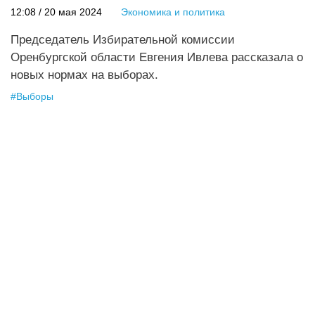
12:08 / 20 мая 2024
Экономика и политика
Председатель Избирательной комиссии
Оренбургской области Евгения Ивлева рассказала о
новых нормах на выборах.
#
Выборы