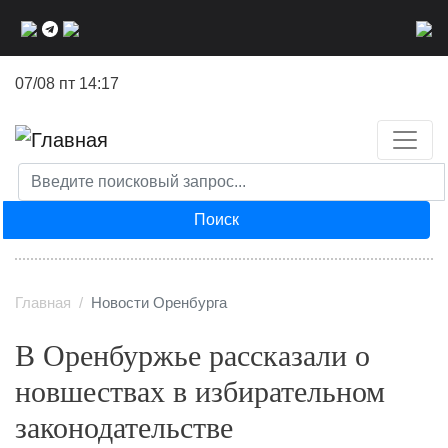
Перейти
к
основному
07/08 пт 14:17
содержанию
Поиск
Главная
Новости Оренбурга
В Оренбуржье рассказали о
новшествах в избирательном
законодательстве