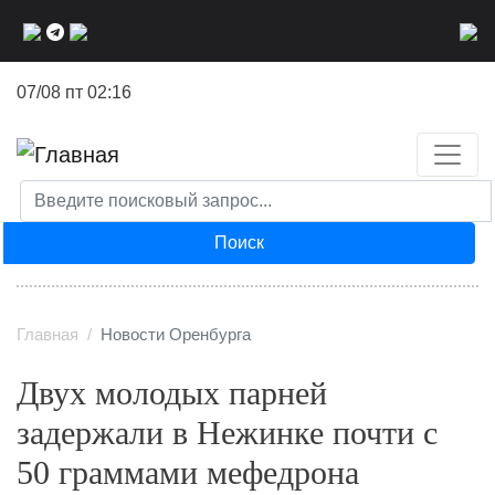
Перейти
к
основному
07/08 пт 02:16
содержанию
Поиск
Главная
Новости Оренбурга
Двух молодых парней
задержали в Нежинке почти с
50 граммами мефедрона