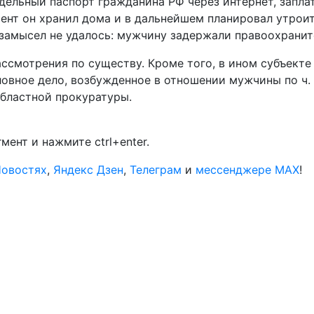
дельный паспорт гражданина РФ через интернет, запла
ент он хранил дома и в дальнейшем планировал утроит
 замысел не удалось: мужчину задержали правоохранит
ассмотрения по существу. Кроме того, в ином субъекте
овное дело, возбужденное в отношении мужчины по ч. 
областной прокуратуры.
ент и нажмите ctrl+enter.
Новостях
,
Яндекс Дзен
,
Телеграм
и
мессенджере MAX
!