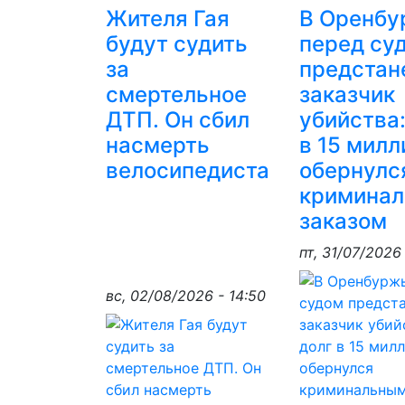
Жителя Гая
В Оренбу
будут судить
перед су
за
предстан
смертельное
заказчик
ДТП. Он сбил
убийства:
насмерть
в 15 милл
велосипедиста
обернулс
кримина
заказом
пт, 31/07/2026 
вс, 02/08/2026 - 14:50