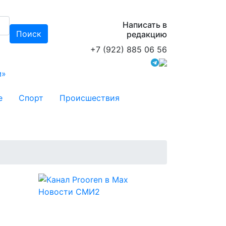
Написать в
Поиск
редакцию
+7 (922) 885 06 56
м»
е
Спорт
Происшествия
Новости СМИ2