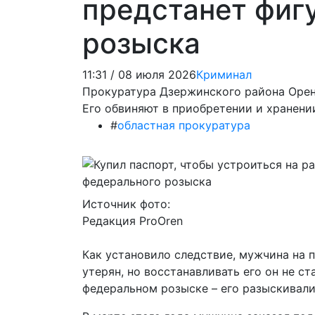
предстанет фиг
розыска
11:31 / 08 июля 2026
Криминал
Прокуратура Дзержинского района Орен
Его обвиняют в приобретении и хранени
#
областная прокуратура
Источник фото:
Редакция ProOren
Как установило следствие, мужчина на п
утерян, но восстанавливать его он не ст
федеральном розыске – его разыскивали