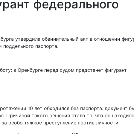
урант федерального
бурга утвердила обвинительный акт в отношении фигу
и поддельного паспорта.
ротяжении 10 лет обходился без паспорта: документ б
ал. Причиной такого решения стало то, что он находилс
 за особо тяжкое преступление против личности.