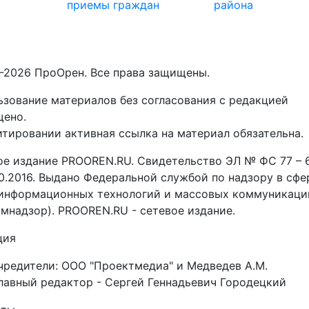
-2026 ПроОрен. Все права защищены.
зование материалов без согласования с редакцией
щено.
тировании активная ссылка на материал обязательна.
ое издание PROOREN.RU. Свидетельство ЭЛ № ФС 77 – 
10.2016. Выдано Федеральной службой по надзору в сфе
,информационных технологий и массовых коммуникаци
мнадзор). PROOREN.RU - сетевое издание.
ция
чредители: ООО "Проектмедиа" и Медведев А.М.
лавный редактор - Сергей Геннадьевич Городецкий