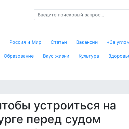
я навигация
й
Россия и Мир
Статьи
Вакансии
«За угло
Образование
Вкус жизни
Культура
Здоровь
чтобы устроиться на
урге перед судом