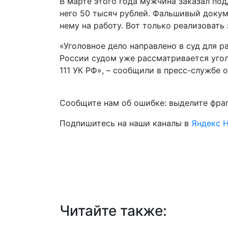
В марте этого года мужчина заказал под
него 50 тысяч рублей. Фальшивый докум
нему на работу. Вот только реализовать
«Уголовное дело направлено в суд для р
России судом уже рассматривается угол
111 УК РФ», – сообщили в пресс-службе 
Сообщите нам об ошибке: выделите фрагм
Подпишитесь на наши каналы в
Яндекс 
Читайте также: