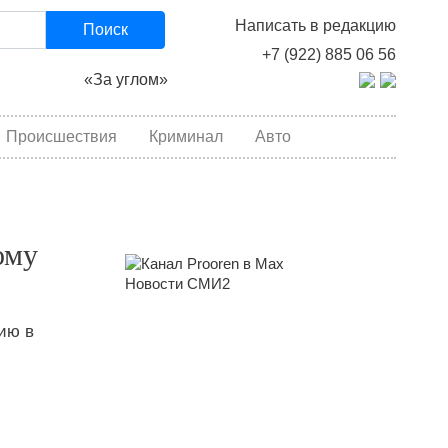
Написать в редакцию
Поиск
+7 (922) 885 06 56
«За углом»
Происшествия
Криминал
Авто
ому
Новости СМИ2
ию в