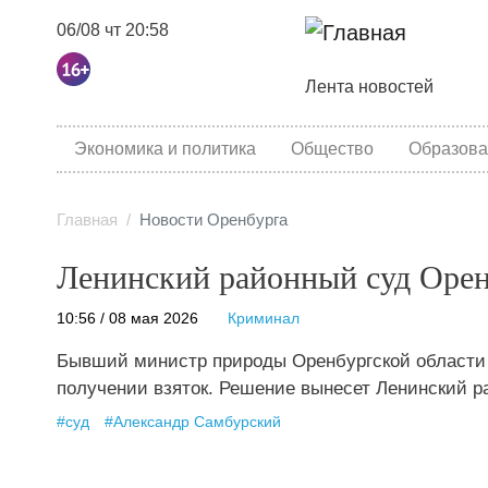
06/08 чт 20:58
Основная навига
Лента новостей
category menu
Экономика и политика
Общество
Образова
Главная
Новости Оренбурга
Ленинский районный суд Орен
10:56 / 08 мая 2026
Криминал
Бывший министр природы Оренбургской области 
получении взяток. Решение вынесет Ленинский р
#
суд
#
Александр Самбурский