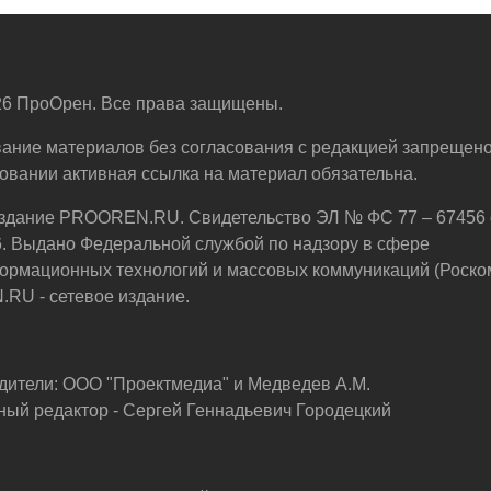
6 ПроОрен. Все права защищены.
ание материалов без согласования с редакцией запрещено
овании активная ссылка на материал обязательна.
здание PROOREN.RU. Свидетельство ЭЛ № ФС 77 – 67456 
6. Выдано Федеральной службой по надзору в сфере
ормационных технологий и массовых коммуникаций (Роско
U - сетевое издание.
дители: ООО "Проектмедиа" и Медведев А.М.
ный редактор - Сергей Геннадьевич Городецкий