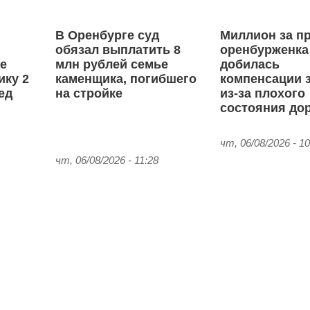
В Оренбурге суд
Миллион за пр
обязал выплатить 8
оренбурженка
ае
млн рублей семье
добилась
ику 2
каменщика, погибшего
компенсации 
ед
на стройке
из‑за плохого
состояния до
чт, 06/08/2026 - 10
чт, 06/08/2026 - 11:28