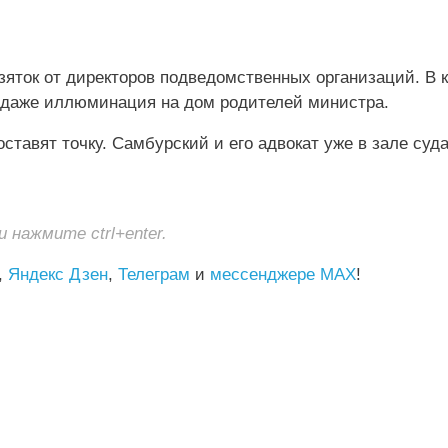
зяток от директоров подведомственных организаций. В 
и даже иллюминация на дом родителей министра.
тавят точку. Самбурский и его адвокат уже в зале суда
нажмите ctrl+enter.
,
Яндекс Дзен
,
Телеграм
и
мессенджере MAX
!