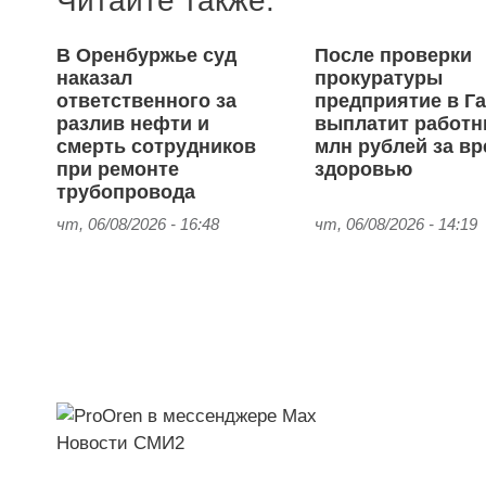
Читайте также:
В Оренбуржье суд
После проверки
наказал
прокуратуры
ответственного за
предприятие в Г
разлив нефти и
выплатит работн
смерть сотрудников
млн рублей за вр
при ремонте
здоровью
трубопровода
чт, 06/08/2026 - 16:48
чт, 06/08/2026 - 14:19
Новости СМИ2