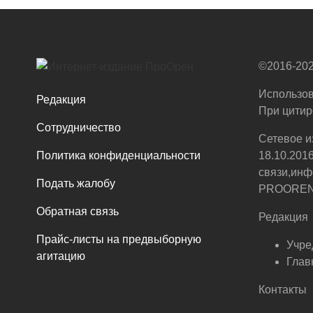
©2016-202
Использов
Редакция
При цитир
Сотрудничество
Сетевое и
Политика конфиденциальности
18.10.201
связи,инф
Подать жалобу
PROOREN.R
Обратная связь
Редакция
Прайс-листы на предвыборную
Учре
агитацию
Глав
Контакты