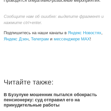
Проводятся оперативно‑розыскные мероприятия.
Сообщите нам об ошибке: выделите фрагмент и
нажмите ctrl+enter.
Подпишитесь на наши каналы в
Яндекс Новостях
,
Яндекс Дзен
,
Телеграм
и
мессенджере MAX
!
Читайте также:
В Бузулуке мошенник пытался обокрасть
пенсионерку: суд отправил его на
принудительные работы