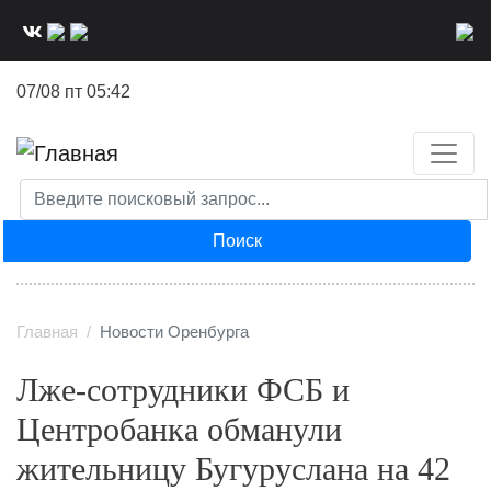
Перейти
к
основному
07/08 пт 05:42
содержанию
Поиск
Главная
Новости Оренбурга
Лже‑сотрудники ФСБ и
Центробанка обманули
жительницу Бугуруслана на 42