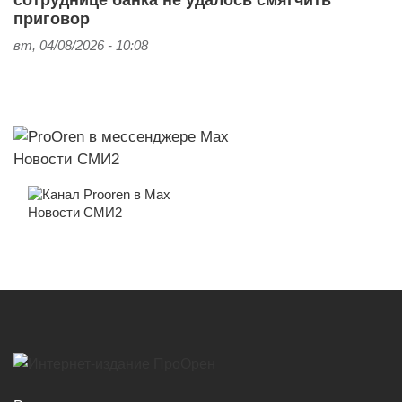
приговор
вт, 04/08/2026 - 10:08
Новости СМИ2
Новости СМИ2