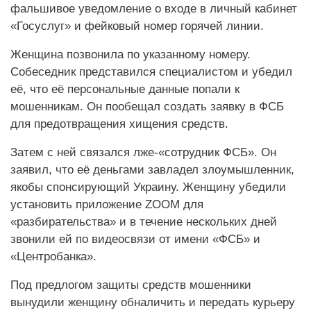
фальшивое уведомление о входе в личный кабинет
«Госуслуг» и фейковый номер горячей линии.
Женщина позвонила по указанному номеру.
Собеседник представился специалистом и убедил
её, что её персональные данные попали к
мошенникам. Он пообещал создать заявку в ФСБ
для предотвращения хищения средств.
Затем с ней связался лже-«сотрудник ФСБ». Он
заявил, что её деньгами завладел злоумышленник,
якобы спонсирующий Украину. Женщину убедили
установить приложение ZOOM для
«разбирательства» и в течение нескольких дней
звонили ей по видеосвязи от имени «ФСБ» и
«Центробанка».
Под предлогом защиты средств мошенники
вынудили женщину обналичить и передать курьеру