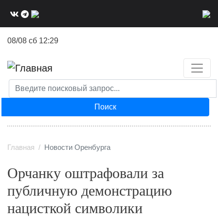
Перейти
к
основному
08/08 сб 12:29
содержанию
Поиск
Главная
Новости Оренбурга
Орчанку оштрафовали за
публичную демонстрацию
нацисткой символики