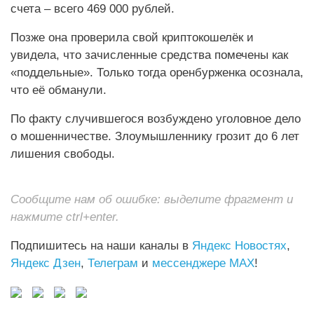
счета – всего 469 000 рублей.
Позже она проверила свой криптокошелёк и
увидела, что зачисленные средства помечены как
«поддельные». Только тогда оренбурженка осознала,
что её обманули.
По факту случившегося возбуждено уголовное дело
о мошенничестве. Злоумышленнику грозит до 6 лет
лишения свободы.
Сообщите нам об ошибке: выделите фрагмент и
нажмите ctrl+enter.
Подпишитесь на наши каналы в
Яндекс Новостях
,
Яндекс Дзен
,
Телеграм
и
мессенджере MAX
!