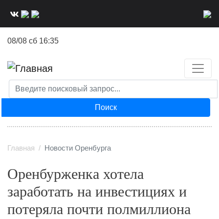
Перейти
к
основному
08/08 сб 16:35
содержанию
Поиск
Главная
Новости Оренбурга
Оренбурженка хотела
заработать на инвестициях и
потеряла почти полмиллиона