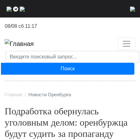
Перейти
к
основному
08/08 сб 11:17
содержанию
Поиск
Главная
Новости Оренбурга
Подработка обернулась
уголовным делом: оренбуржца
будут судить за пропаганду