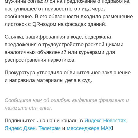
мужчина согласился на предложение о подработке,
поступившее от неизвестного лица через
сообщение. В его обязанности входило размещение
листовок с QR-кодом на фасадах зданий.
Ссылка, зашифрованная в коде, содержала
предложения о трудоустройстве расклейщиками
аналогичных объявлений или курьерами для
распространения наркотиков.
Прокуратура утвердила обвинительное заключение
и направила материалы дела в суд.
Сообщите нам об ошибке: выделите фрагмент и
нажмите ctrl+enter.
Подпишитесь на наши каналы в
Яндекс Новостях
,
Яндекс Дзен
,
Телеграм
и
мессенджере MAX
!