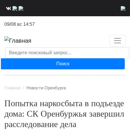
Перейти
к
основному
09/08 вс 14:57
содержанию
Поиск
Главная
Новости Оренбурга
Попытка наркосбыта в подъезде
дома: СК Оренбуржья завершил
расследование дела