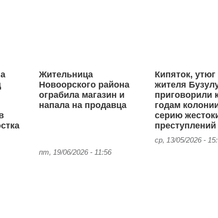
га
Жительница
Кипяток, утюг
д
Новоорского района
жителя Бузул
ограбила магазин и
приговорили к
напала на продавца
годам колонии
в
серию жесток
стка
преступлений
ср, 13/05/2026 - 15
пт, 19/06/2026 - 11:56