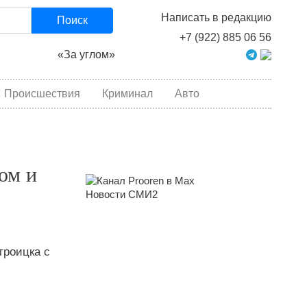
Написать в редакцию
Поиск
+7 (922) 885 06 56
«За углом»
Происшествия
Криминал
Авто
ом и
Новости СМИ2
троицка с