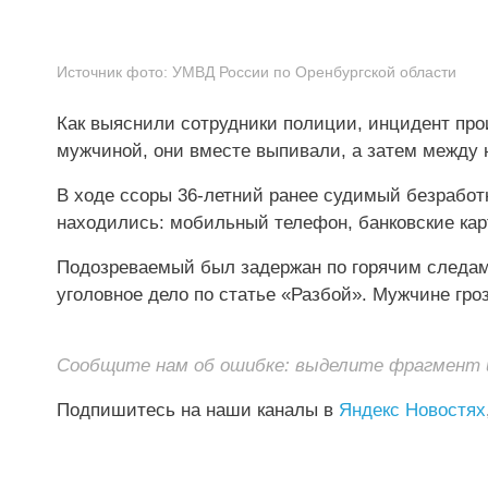
Источник фото:
УМВД России по Оренбургской области
Как выяснили сотрудники полиции, инцидент пр
мужчиной, они вместе выпивали, а затем между 
В ходе ссоры 36‑летний ранее судимый безработ
находились: мобильный телефон, банковские кар
Подозреваемый был задержан по горячим следам,
уголовное дело по статье «Разбой». Мужчине гро
Сообщите нам об ошибке: выделите фрагмент и 
Подпишитесь на наши каналы в
Яндекс Новостях