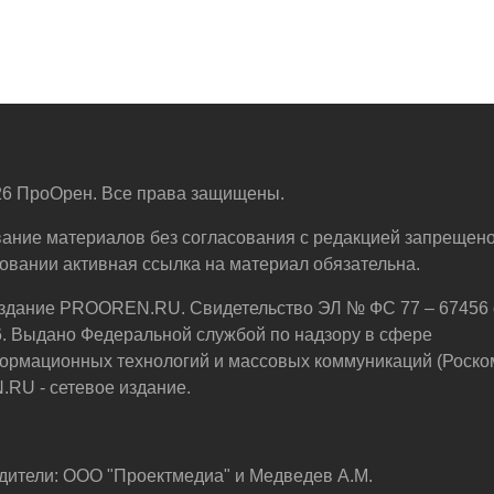
6 ПроОрен. Все права защищены.
ание материалов без согласования с редакцией запрещено
овании активная ссылка на материал обязательна.
здание PROOREN.RU. Свидетельство ЭЛ № ФС 77 – 67456 
6. Выдано Федеральной службой по надзору в сфере
ормационных технологий и массовых коммуникаций (Роско
U - сетевое издание.
дители: ООО "Проектмедиа" и Медведев А.М.