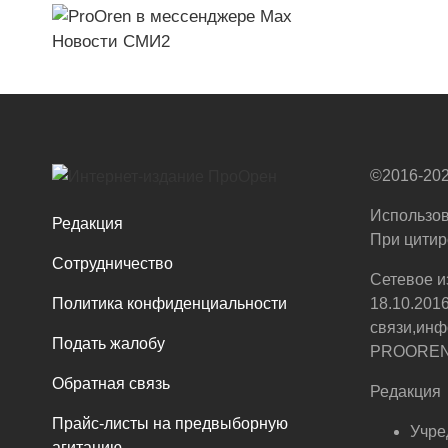
Новости СМИ2
©2016-202
Использов
Редакция
При цитир
Сотрудничество
Сетевое и
Политика конфиденциальности
18.10.201
связи,инф
Подать жалобу
PROOREN.R
Обратная связь
Редакция
Прайс-листы на предвыборную
Учре
агитацию