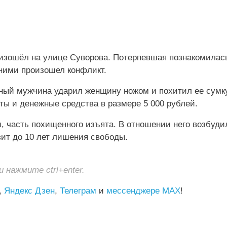
оизошёл на улице Суворова. Потерпевшая познакомилас
ними произошел конфликт.
ный мужчина ударил женщину ножом и похитил ее сумку
ты и денежные средства в размере 5 000 рублей.
 часть похищенного изъята. В отношении него возбуди
зит до 10 лет лишения свободы.
нажмите ctrl+enter.
,
Яндекс Дзен
,
Телеграм
и
мессенджере MAX
!