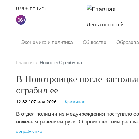
07/08 пт 12:51
Основная навига
Лента новостей
category menu
Экономика и политика
Общество
Образова
Главная
Новости Оренбурга
В Новотроицке после застоль
ограбил ее
12:32 / 07 мая 2026
Криминал
В отдел полиции из медучреждения поступило с
ножевым ранением руки. О происшествии расска
#
ограбление