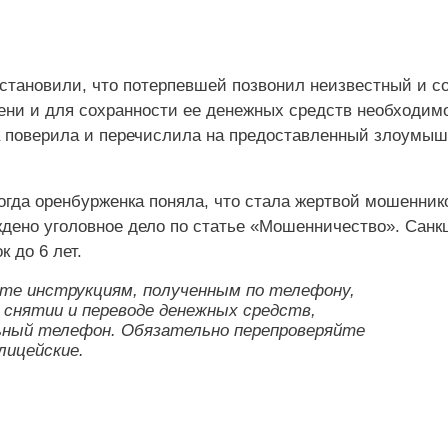
становили, что потерпевшей позвонил неизвестный и с
ени и для сохранности ее денежных средств необходим
а поверила и перечислила на предоставленный злоумы
огда оренбурженка поняла, что стала жертвой мошеннико
дено уголовное дело по статье «Мошенничество». Санк
 до 6 лет.
йте инструкциям, полученным по телефону,
о снятии и переводе денежных средств,
льный телефон. Обязательно перепроверяйте
лицейские.