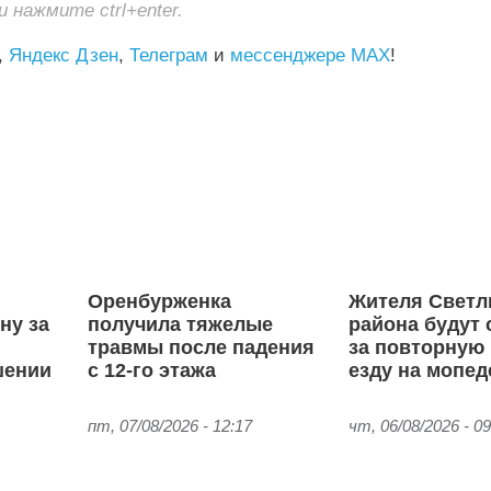
нажмите ctrl+enter.
,
Яндекс Дзен
,
Телеграм
и
мессенджере MAX
!
Оренбурженка
Жителя Светл
ну за
получила тяжелые
района будут 
травмы после падения
за повторную
шении
с 12-го этажа
езду на мопед
пт, 07/08/2026 - 12:17
чт, 06/08/2026 - 09