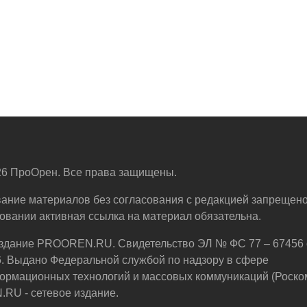
6 ПроОрен. Все права защищены.
ание материалов без согласования с редакцией запрещено
овании активная ссылка на материал обязательна.
здание PROOREN.RU. Свидетельство ЭЛ № ФС 77 – 67456 
6. Выдано Федеральной службой по надзору в сфере
ормационных технологий и массовых коммуникаций (Роско
U - сетевое издание.