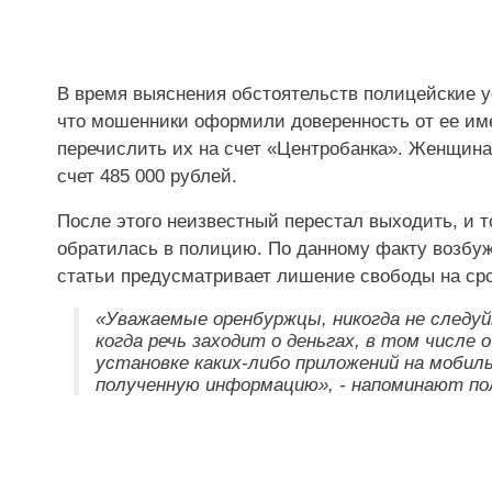
В время выяснения обстоятельств полицейские у
что мошенники оформили доверенность от ее им
перечислить их на счет «Центробанка». Женщин
счет 485 000 рублей.
После этого неизвестный перестал выходить, и т
обратилась в полицию. По данному факту возбуж
статьи предусматривает лишение свободы на срок
«Уважаемые оренбуржцы, никогда не следу
когда речь заходит о деньгах, в том числе 
установке каких-либо приложений на моби
полученную информацию», - напоминают по