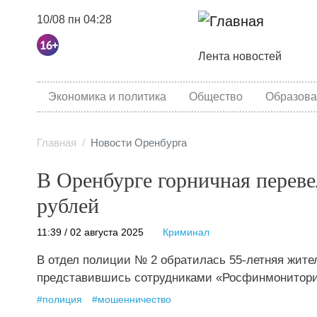
10/08 пн 04:28
Основная навига
Лента новостей
category menu
Экономика и политика
Общество
Образова
Главная
Новости Оренбурга
В Оренбурге горничная перев
рублей
11:39 / 02 августа 2025
Криминал
В отдел полиции № 2 обратилась 55-летняя жит
представившись сотрудниками «Росфинмонитори
#
полиция
#
мошенничество