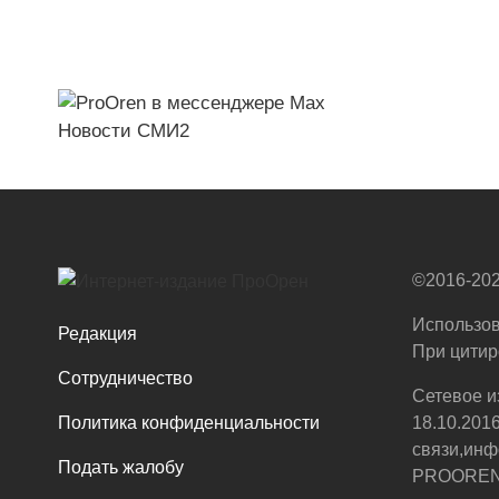
Новости СМИ2
©2016-202
Использов
Редакция
При цитир
Сотрудничество
Сетевое и
Политика конфиденциальности
18.10.201
связи,инф
Подать жалобу
PROOREN.R