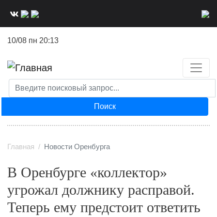
Перейти
к
основному
10/08 пн 20:13
содержанию
Поиск
Главная
Новости Оренбурга
В Оренбурге «коллектор»
угрожал должнику расправой.
Теперь ему предстоит ответить