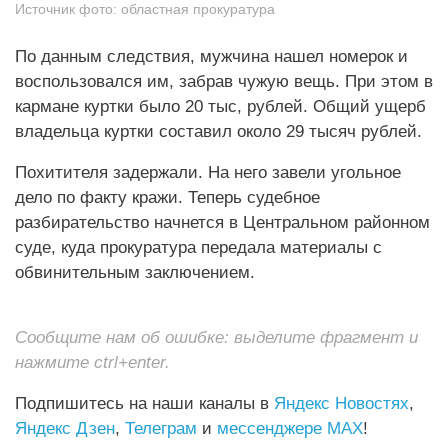
Источник фото:
областная прокуратура
По данным следствия, мужчина нашел номерок и
воспользовался им, забрав чужую вещь. При этом в
кармане куртки было 20 тыс, рублей. Общий ущерб
владельца куртки составил около 29 тысяч рублей.
Похитителя задержали. На него завели угольное
дело по факту кражи. Теперь судебное
разбирательство начнется в Центральном районном
суде, куда прокуратура передала материалы с
обвинительным заключением.
Сообщите нам об ошибке: выделите фрагмент и
нажмите ctrl+enter.
Подпишитесь на наши каналы в
Яндекс Новостях
,
Яндекс Дзен
,
Телеграм
и
мессенджере MAX
!