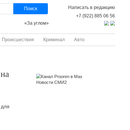
Написать в редакцию
Поиск
+7 (922) 885 06 56
«За углом»
Происшествия
Криминал
Авто
 на
Новости СМИ2
 для