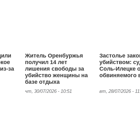
дили
Житель Оренбуржья
Застолье зак
окое
получил 14 лет
убийством: су
из-за
лишения свободы за
Соль‑Илецке 
убийство женщины на
обвиняемого 
базе отдыха
чт, 30/07/2026 - 10:51
вт, 28/07/2026 - 11