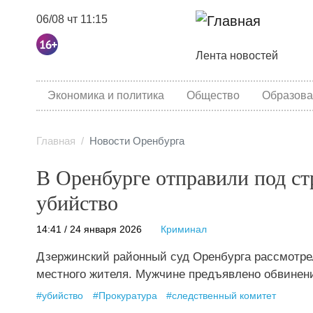
06/08 чт 11:15
Основная навига
Лента новостей
category menu
Экономика и политика
Общество
Образова
Главная
Новости Оренбурга
В Оренбурге отправили под ст
убийство
14:41 / 24 января 2026
Криминал
Дзержинский районный суд Оренбурга рассмотре
местного жителя. Мужчине предъявлено обвинен
#
убийство
#
Прокуратура
#
следственный комитет