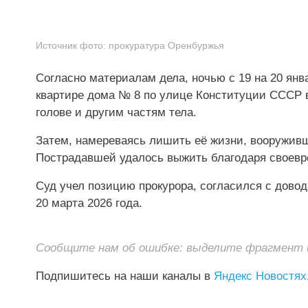
Источник фото:
прокуратура Оренбуржья
Согласно материалам дела, ночью с 19 на 20 янв
квартире дома № 8 по улице Конституции СССР в
голове и другим частям тела.
Затем, намереваясь лишить её жизни, вооруживш
Пострадавшей удалось выжить благодаря своев
Суд учел позицию прокурора, согласился с дово
20 марта 2026 года.
Сообщите нам об ошибке: выделите фрагмент и 
Подпишитесь на наши каналы в
Яндекс Новостях