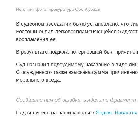
Источник фото:
прокуратура Оренбуржья
В судебном заседании было установлено, что зи
Ростоши облил легковоспламеняющейся жидкость
воспламенил ее.
В результате поджога потерпевшей был причине
Суд назначил подсудимому наказание в виде лиш
С осужденного также взыскана сумма причиненног
морального вреда.
Сообщите нам об ошибке: выделите фрагмент и 
Подпишитесь на наши каналы в
Яндекс Новостях