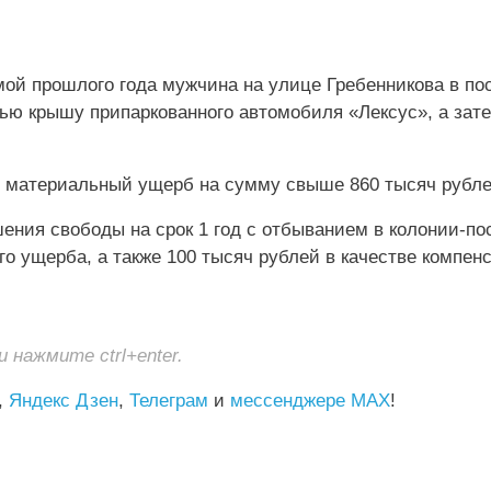
мой прошлого года мужчина на улице Гребенникова в по
ю крышу припаркованного автомобиля «Лексус», а зат
н материальный ущерб на сумму свыше 860 тысяч рубле
ения свободы на срок 1 год с отбыванием в колонии-по
о ущерба, а также 100 тысяч рублей в качестве компен
нажмите ctrl+enter.
,
Яндекс Дзен
,
Телеграм
и
мессенджере MAX
!