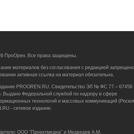
6 ПроОрен. Все права защищены.
ание материалов без согласования с редакцией запрещено
овании активная ссылка на материал обязательна.
здание PROOREN.RU. Свидетельство ЭЛ № ФС 77 – 67456 
6. Выдано Федеральной службой по надзору в сфере
ормационных технологий и массовых коммуникаций (Роско
U - сетевое издание.
дители: ООО "Проектмедиа" и Медведев А.М.