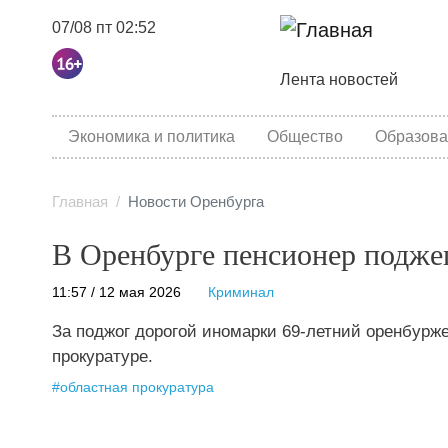
07/08 пт 02:52
Основная навига
Лента новостей
category menu
Экономика и политика
Общество
Образова
Главная
Новости Оренбурга
В Оренбурге пенсионер подже
11:57 / 12 мая 2026
Криминал
За поджог дорогой иномарки 69-летний оренбурж
прокуратуре.
#
областная прокуратура