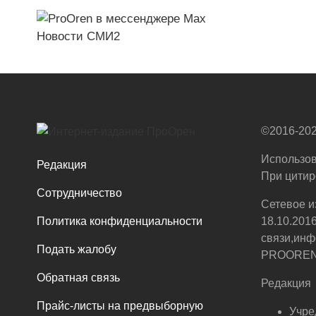
Новости СМИ2
©2016-202
Использов
Редакция
При цитир
Сотрудничество
Сетевое и
Политика конфиденциальности
18.10.201
связи,инф
Подать жалобу
PROOREN.R
Обратная связь
Редакция
Прайс-листы на предвыборную
Учре