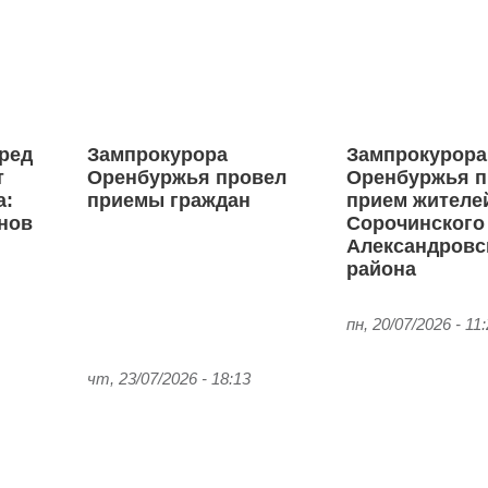
ред
Зампрокурора
Зампрокурора
т
Оренбуржья провел
Оренбуржья п
а:
приемы граждан
прием жителе
онов
Сорочинского 
Александровс
района
пн, 20/07/2026 - 11
чт, 23/07/2026 - 18:13