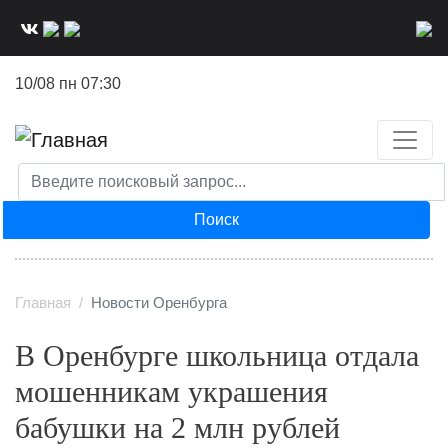
Перейти
к
основному
10/08 пн 07:30
содержанию
Поиск
Главная
Новости Оренбурга
В Оренбурге школьница отдала
мошенникам украшения
бабушки на 2 млн рублей