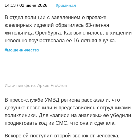
14:13 / 02 июня 2026
Криминал
В отдел полиции с заявлением о пропаже
ювелирных изделий обратилась 63‑летняя
жительница Оренбурга. Как выяснилось, в хищении
невольно поучаствовала её 16‑летняя внучка.
#
мошенничество
Источник фото:
Архив ProOren
В пресс-службе УМВД региона рассказали, что
девушке позвонили и представились сотрудниками
поликлиники. Для «записи на анализы» её убедили
продиктовать код из СМС, что она и сделала.
Вскоре ей поступил второй звонок от человека,