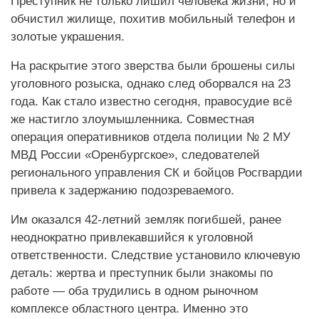
Преступник не только лишил человека жизни, но и
обчистил жилище, похитив мобильный телефон и
золотые украшения.
На раскрытие этого зверства были брошены силы
уголовного розыска, однако след оборвался на 23
года. Как стало известно сегодня, правосудие всё
же настигло злоумышленника. Совместная
операция оперативников отдела полиции № 2 МУ
МВД России «Оренбургское», следователей
регионального управления СК и бойцов Росгвардии
привела к задержанию подозреваемого.
Им оказался 42-летний земляк погибшей, ранее
неоднократно привлекавшийся к уголовной
ответственности. Следствие установило ключевую
деталь: жертва и преступник были знакомы по
работе — оба трудились в одном рыночном
комплексе областного центра. Именно это