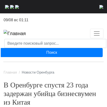
Перейти
к
основному
09/08 вс 01:11
содержанию
Поиск
Главная
Новости Оренбурга
В Оренбурге спустя 23 года
задержан убийца бизнесвумен
из Китая