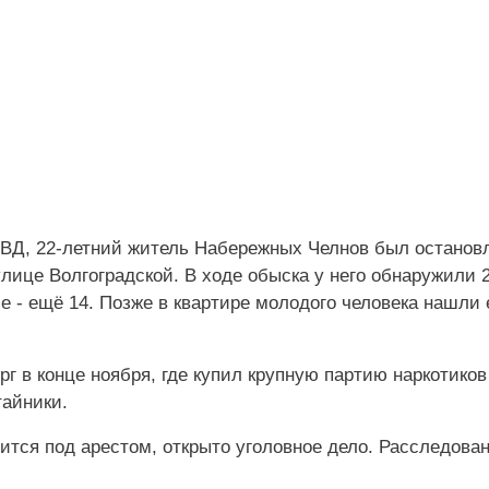
МВД, 22-летний житель Набережных Челнов был останов
ице Волгоградской. В ходе обыска у него обнаружили 2
е - ещё 14. Позже в квартире молодого человека нашли
 в конце ноября, где купил крупную партию наркотиков
тайники.
ится под арестом, открыто уголовное дело. Расследова