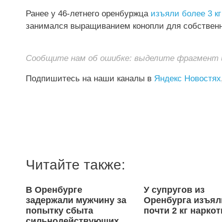
Ранее у 46-летнего оренбуржца
изъяли более 3 к
занимался выращиванием конопли для собственн
Сообщите нам об ошибке: выделите фрагмент и 
Подпишитесь на наши каналы в
Яндекс Новостях
Читайте также:
В Оренбурге
У супругов из
задержали мужчину за
Оренбурга изъял
попытку сбыта
почти 2 кг нарко
сильнодействующих