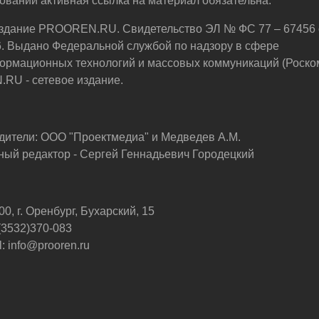
овании активная ссылка на материал обязательна.
здание PROOREN.RU. Свидетельство ЭЛ № ФС 77 – 67456 
6. Выдано Федеральной службой по надзору в сфере
ормационных технологий и массовых коммуникаций (Роско
U - сетевое издание.
дители: ООО "Проектмедиа" и Медведев А.М.
ный редактор - Сергей Геннадьевич Городецкий
0, г. Оренбург, Бухарский, 15
 (3532)370-083
: info@prooren.ru