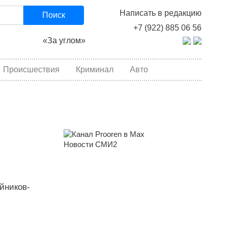
Написать в редакцию
Поиск
+7 (922) 885 06 56
«За углом»
Происшествия
Криминал
Авто
Новости СМИ2
йников-