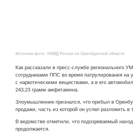
Источник фото:
УМВД России по Оренбургской области
Как рассказали в пресс-службе регионального У
сотрудниками ППС во время патрулирования на ул
с наркотическими веществами, а в его автомобил
243,23 грамм амфетамина.
Злоумышленник признался, что прибыл в Оренбург
продажи, часть из которой он успел разложить в 
В ведомстве отметили, что подозреваемый наход
продолжается.