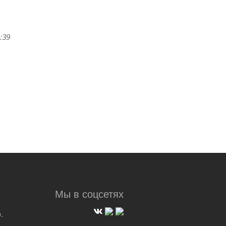
:39
Мы в соцсетях
.