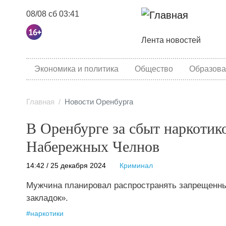
08/08 сб 03:41
Основная навига
Лента новостей
category menu
Экономика и политика
Общество
Образова
Главная
Новости Оренбурга
В Оренбурге за сбыт наркотик
Набережных Челнов
14:42 / 25 декабря 2024
Криминал
Мужчина планировал распространять запрещенные
закладок».
#
наркотики