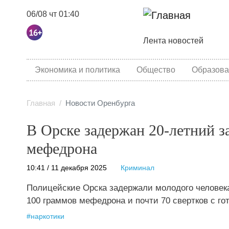
06/08 чт 01:40
Основная навига
Лента новостей
category menu
Экономика и политика
Общество
Образова
Главная
Новости Оренбурга
В Орске задержан 20-летний з
мефедрона
10:41 / 11 декабря 2025
Криминал
Полицейские Орска задержали молодого человека,
100 граммов мефедрона и почти 70 свертков с г
#
наркотики