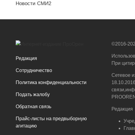
Новости СМИ2
©2016-202
Использов
Редакция
При цитир
Сотрудничество
Сетевое и
Политика конфиденциальности
18.10.201
связи,инф
Подать жалобу
PROOREN.R
Обратная связь
Редакция
Прайс-листы на предвыборную
Учре
агитацию
Глав