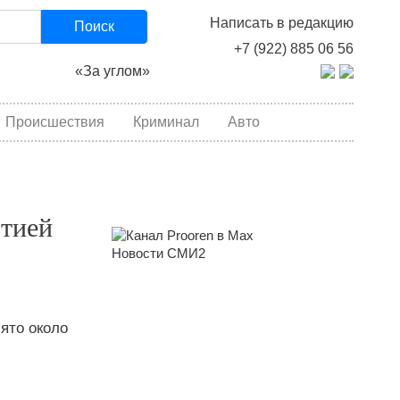
Написать в редакцию
Поиск
+7 (922) 885 06 56
«За углом»
Происшествия
Криминал
Авто
ртией
Новости СМИ2
ято около