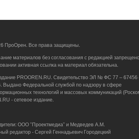
6 ПроОрен. Все права защищены.
ание материалов без согласования с редакцией запрещено
овании активная ссылка на материал обязательна.
здание PROOREN.RU. Свидетельство ЭЛ № ФС 77 – 67456 
6. Выдано Федеральной службой по надзору в сфере
ормационных технологий и массовых коммуникаций (Роско
U - сетевое издание.
дители: ООО "Проектмедиа" и Медведев А.М.
ный редактор - Сергей Геннадьевич Городецкий