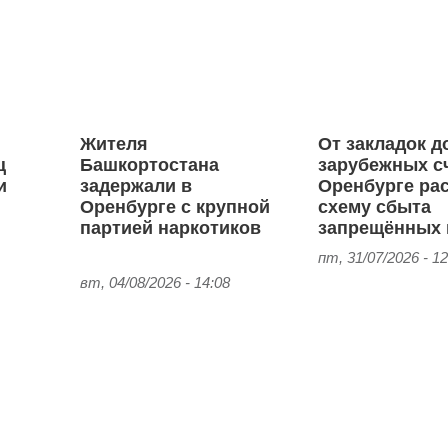
Жителя
От закладок д
ц
Башкортостана
зарубежных сч
и
задержали в
Оренбурге ра
Оренбурге с крупной
схему сбыта
партией наркотиков
запрещённых 
пт, 31/07/2026 - 12
вт, 04/08/2026 - 14:08