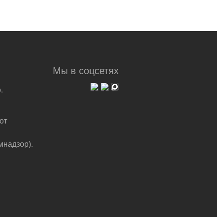
Мы в соцсетях
.
от
мнадзор).