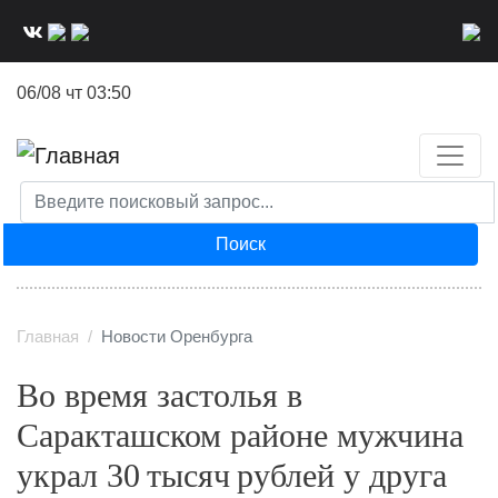
Перейти
к
основному
06/08 чт 03:50
содержанию
Поиск
Главная
Новости Оренбурга
Во время застолья в
Саракташском районе мужчина
украл 30 тысяч рублей у друга