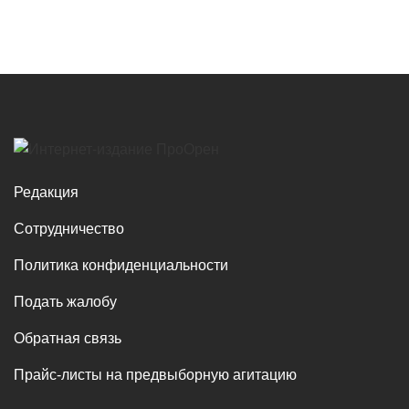
Редакция
Сотрудничество
Политика конфиденциальности
Подать жалобу
Обратная связь
Прайс-листы на предвыборную агитацию