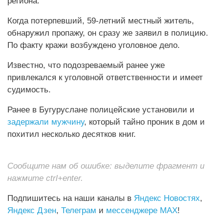
региона.
Когда потерпевший, 59-летний местный житель,
обнаружил пропажу, он сразу же заявил в полицию.
По факту кражи возбуждено уголовное дело.
Известно, что подозреваемый ранее уже
привлекался к уголовной ответственности и имеет
судимость.
Ранее в Бугуруслане полицейские установили и
задержали мужчину
, который тайно проник в дом и
похитил несколько десятков книг.
Сообщите нам об ошибке: выделите фрагмент и
нажмите ctrl+enter.
Подпишитесь на наши каналы в
Яндекс Новостях
,
Яндекс Дзен
,
Телеграм
и
мессенджере MAX
!