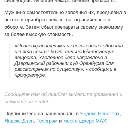
сильнодействующие лекарственные препараты.
Мужчина самостоятельно заполнил их, предъявил в
аптеке и приобрел лекарства, ограниченные в
обороте. Затем сбыл препараты своему знакомому
за более высокую стоимость.
«Правоохранителями из незаконного оборота
изъято свыше 66 гр. сильнодействующих
веществ. Уголовное дело направлено в
Дзержинский районный суд Оренбурга для
рассмотрения по существу», - сообщили в
прокуратуре.
Сообщите нам об ошибке: выделите фрагмент и
нажмите ctrl+enter.
Подпишитесь на наши каналы в
Яндекс Новостях
,
Яндекс Дзен
,
Телеграм
и
мессенджере MAX
!