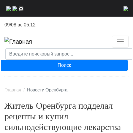
Перейти
к
основному
09/08 вс 05:12
содержанию
Поиск
Главная
Новости Оренбурга
Житель Оренбурга подделал
рецепты и купил
сильнодействующие лекарства