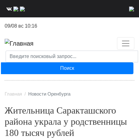
Перейти
к
основному
09/08 вс 10:16
содержанию
Поиск
Главная
Новости Оренбурга
Жительница Саракташского
района украла у родственницы
180 тысяч рублей