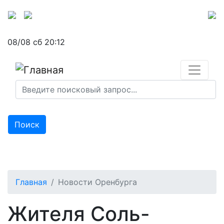
Перейти
к
основному
содержанию
08/08 сб 20:12
Поиск
Главная
Новости Оренбурга
Жителя Соль-